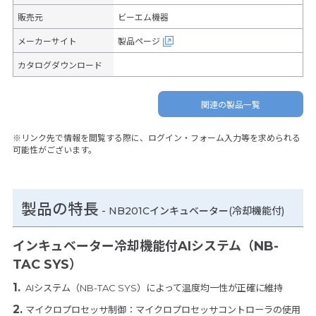
販売元
ビーエム機器
メーカーサイト
製品ページ
カタログダウンロード
関連の製品一覧
※リンク先で情報を閲覧する際に、ログイン・フォーム入力等を求められる
可能性がございます。
製品の特長
-
NB201Cインキュベーター(冷却機能付)
インキュベーター冷却機能付AIシステム（NB-
TAC SYS）
AIシステム（NB-TAC SYS）によって温度均一性が正確に維持
マイクロプロセッサ制御：マイクロプロセッサコントローラの使用