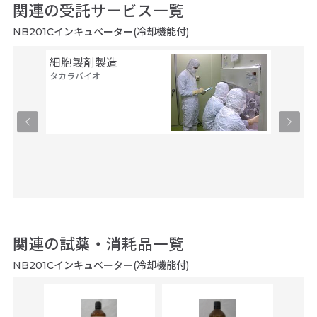
関連の受託サービス一覧
NB201Cインキュベーター(冷却機能付)
細胞製剤製造
ウイル
タカラバイオ
タカラバ
関連の試薬・消耗品一覧
NB201Cインキュベーター(冷却機能付)