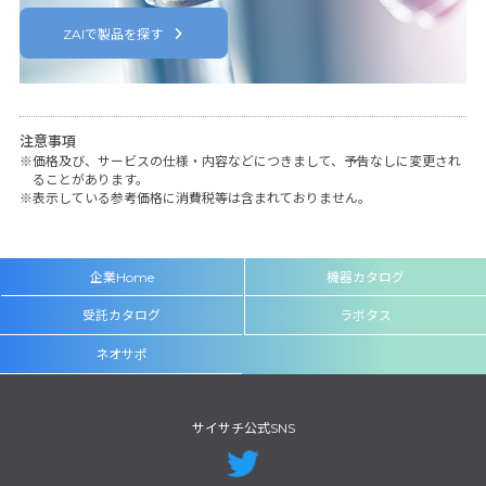
ZAIで製品を探す
注意事項
価格及び、サービスの仕様・内容などにつきまして、予告なしに変更され
ることがあります。
表示している参考価格に消費税等は含まれておりません。
企業Home
機器カタログ
受託カタログ
ラボタス
ネオサポ
サイサチ公式SNS