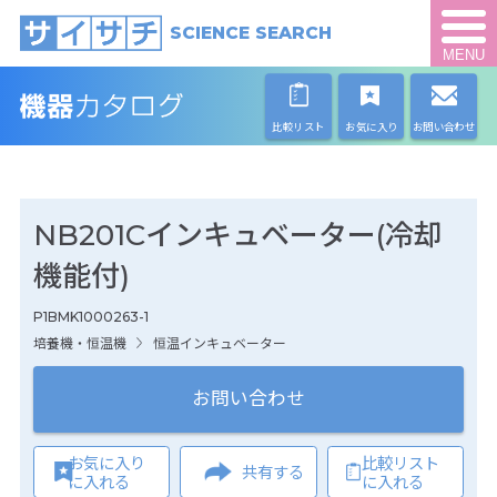
SCIENCE SEARCH
MENU
比較リスト
お気に入り
お問い合わせ
NB201Cインキュベーター(冷却
機能付)
P1BMK1000263-1
培養機・恒温機
恒温インキュベーター
お問い合わせ
お気に入り
比較リスト
共有する
に入れる
に入れる