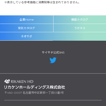
表示している参考価格に消費税等は含まれておりません。
企業Home
機器カタログ
受託カタログ
ラボタス
ネオサポ
サイサチ公式SNS
〒460-0007 名古屋市中区新栄一丁目33番1号