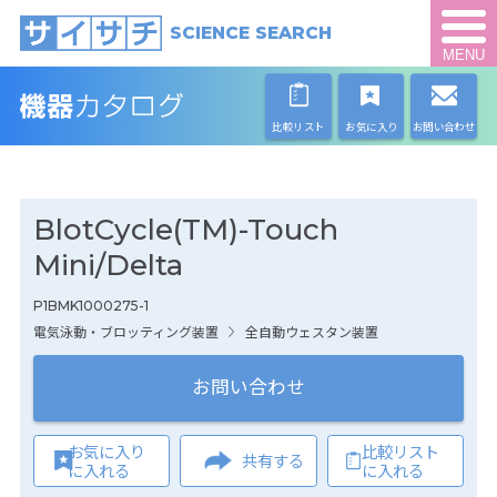
SCIENCE SEARCH
MENU
比較リスト
お気に入り
お問い合わせ
BlotCycle(TM)-Touch
Mini/Delta
P1BMK1000275-1
電気泳動・ブロッティング装置
全自動ウェスタン装置
お問い合わせ
お気に入り
比較リスト
共有する
に入れる
に入れる