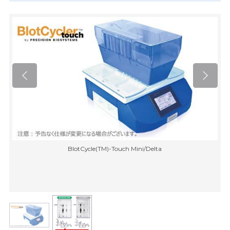
BlotCycle(TM)-Touch Mini/Delta