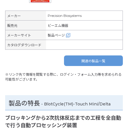
Precision Biosystems
メーカー
販売元
ビーエム機器
メーカーサイト
製品ページ
カタログダウンロード
関連の製品一覧
※リンク先で情報を閲覧する際に、ログイン・フォーム入力等を求められる
可能性がございます。
製品の特長
-
BlotCycle(TM)-Touch Mini/Delta
ブロッキングから2次抗体反応までの工程を全自動
で行う自動プロセッシング装置