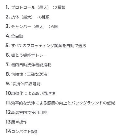
プロトコール（最大）：2種類
抗体（最大）：6種類
チャンバー（最大）：6個
全自動
すべてのブロッティング試薬を自動で送液
振とう機能付トレー
機内自動洗浄機能搭載
信頼性：正確な送液
1次抗体回収可能
自動化による高い再現性
効率的な洗浄による感度の向上とバックグラウンドの低減
低温室内で使用可能
簡単操作
コンパクト設計