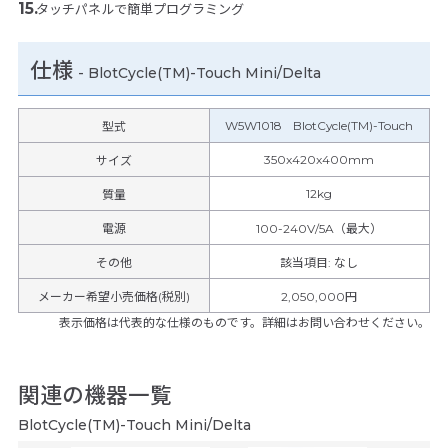
タッチパネルで簡単プログラミング
仕様
-
BlotCycle(TM)-Touch Mini/Delta
W5W1018 BlotCycle(TM)-Touch
型式
350x420x400mm
サイズ
12kg
質量
電源
100-240V/5A（最大）
その他
該当項目
:
なし
メーカー希望小売価格(税別)
2,050,000円
表示価格は代表的な仕様のものです。詳細はお問い合わせください。
関連の機器一覧
BlotCycle(TM)-Touch Mini/Delta