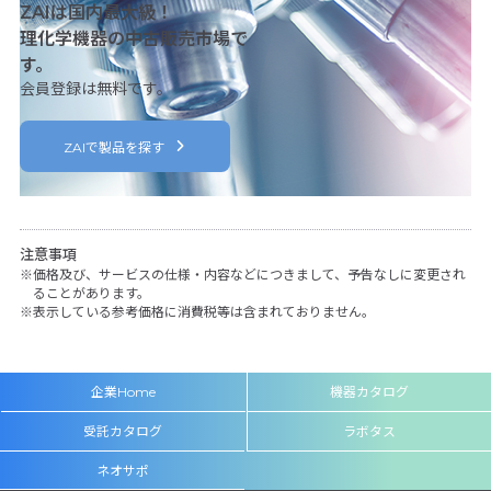
ZAIは国内最大級！
理化学機器の中古販売市場で
す。
会員登録は無料です。
ZAIで製品を探す
注意事項
価格及び、サービスの仕様・内容などにつきまして、予告なしに変更され
ることがあります。
表示している参考価格に消費税等は含まれておりません。
企業Home
機器カタログ
受託カタログ
ラボタス
ネオサポ