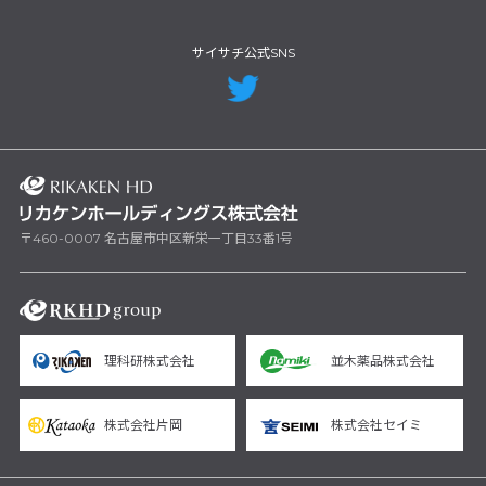
サイサチ公式SNS
〒460-0007 名古屋市中区新栄一丁目33番1号
理科研株式会社
並木薬品株式会社
株式会社片岡
株式会社セイミ