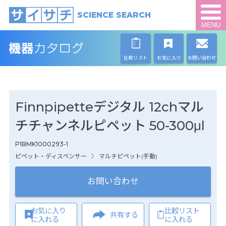
SCIENCE SEARCH
MENU
比較リスト
お気に入り
お問い合わせ
Finnpipetteデジタル 12chマル
チチャンネルピペット 50-300μl
P1BMK1000293-1
ピペット・ディスペンサー
マルチピペット(手動)
お問い合わせ
お気に入り
比較リスト
共有する
に入れる
に入れる