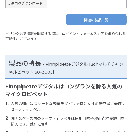
カタログダウンロード
関連の製品一覧
※リンク先で情報を閲覧する際に、ログイン・フォーム入力等を求められる
可能性がございます。
製品の特長
-
Finnpipetteデジタル 12chマルチチャン
ネルピペット 50-300μl
Finnpipetteデジタルはロングランを誇る人気の
マイクロピペット
人気の理由はスマートな軽量デザインで特に女性の研究者に最適：
セーフティラベル
透明なケース内のセーフティラベルは使用目的や校正点検実施日を
記入でき、識別に便利