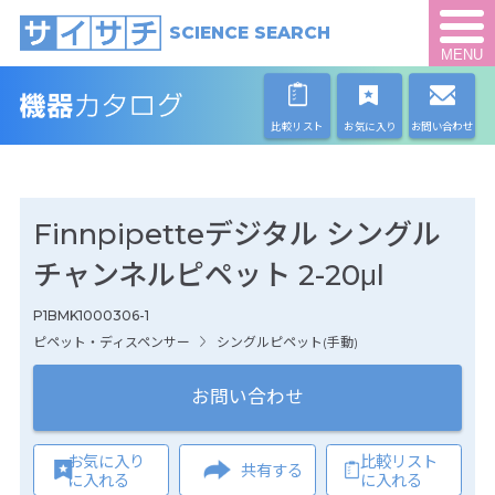
SCIENCE SEARCH
MENU
比較リスト
お気に入り
お問い合わせ
Finnpipetteデジタル シングル
チャンネルピペット 2-20μl
P1BMK1000306-1
ピペット・ディスペンサー
シングルピペット(手動)
お問い合わせ
お気に入り
比較リスト
共有する
に入れる
に入れる