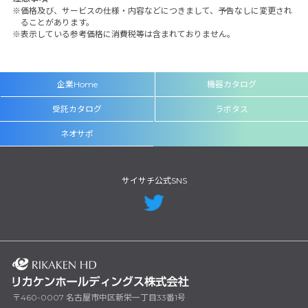
価格及び、サービスの仕様・内容などにつきまして、予告なしに変更され
ることがあります。
表示している参考価格に消費税等は含まれておりません。
企業Home
機器カタログ
受託カタログ
ラボタス
ネオサポ
サイサチ公式SNS
〒460-0007 名古屋市中区新栄一丁目33番1号