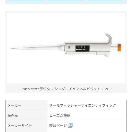
Finnpipetteデジタル シングルチャンネルピペット 2-20μl
メーカー
サーモフィッシャーサイエンティフィック
販売元
ビーエム機器
メーカーサイト
製品ページ