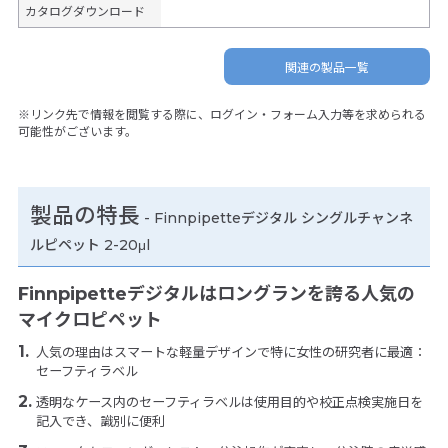
カタログダウンロード
関連の製品一覧
※リンク先で情報を閲覧する際に、ログイン・フォーム入力等を求められる
可能性がございます。
製品の特長
-
Finnpipetteデジタル シングルチャンネ
ルピペット 2-20μl
Finnpipetteデジタルはロングランを誇る人気の
マイクロピペット
人気の理由はスマートな軽量デザインで特に女性の研究者に最適：
セーフティラベル
透明なケース内のセーフティラベルは使用目的や校正点検実施日を
記入でき、識別に便利