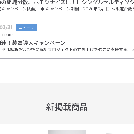
動の組織分散、ホモジナイズに！】シングルセルディソ
03/31
ニュース
nomics
加速！装置導入キャンペーン
ルセル解析および空間解析プロジェクトの立ち上げを強力に支援する、装
新掲載商品