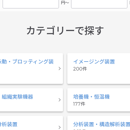
：
円〜
カテゴリーで探す
泳動・ブロッティング装
イメージング装置
200
・組織実験機器
培養機・恒温機
177
分析装置
分析装置・構造解析装