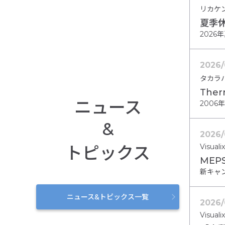
リカケ
夏季
202
2026/
タカラ
Ther
ニュース
2006
&
2026/
Visualix
トピックス
MEP
新キャン
ニュース&トピックス一覧
2026/
Visualix