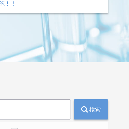
施！！
検索