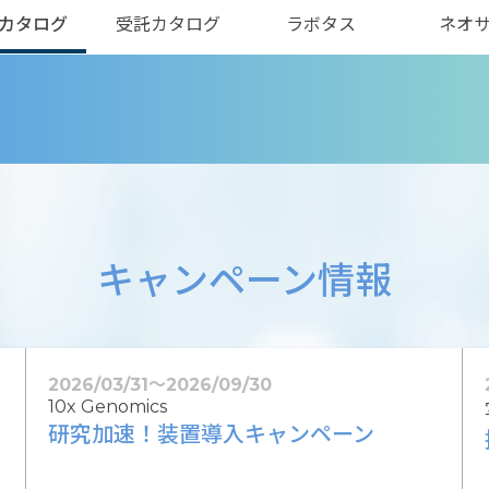
カタログ
受託カタログ
ラボタス
ネオ
キャンペーン情報
2026/03/31
〜
2026/09/30
10x Genomics
研究加速！装置導入キャンペーン