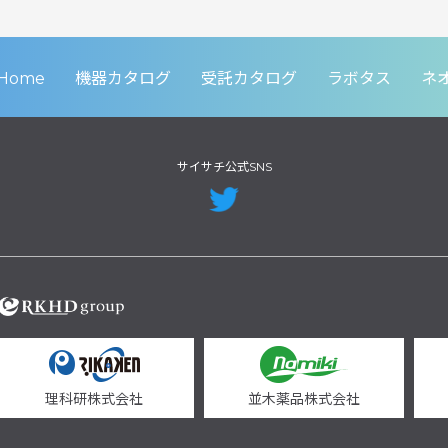
Home
機器カタログ
受託カタログ
ラボタス
ネ
サイサチ公式SNS
理科研株式会社
並木薬品株式会社