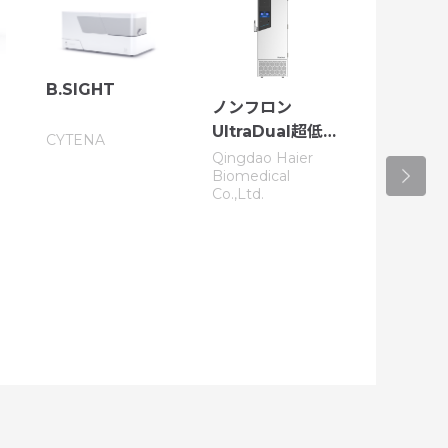
B.SIGHT
ノンフロン
UltraDual超低
CYTENA
温フリーザー
Qingdao Haier
Biomedical
Co.,Ltd.
ノンフロン
省エネ超
リーザー
Qingdao H
Biomedic
Co.,Ltd.