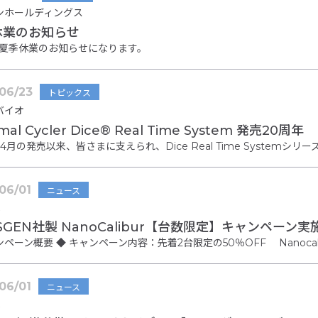
ンホールディングス
休業のお知らせ
6年夏季休業のお知らせになります。
06/23
トピックス
バイオ
mal Cycler Dice® Real Time System 発売20周年
年4月の発売以来、皆さまに支えられ、Dice Real Time Systemシ
06/01
ニュース
SGEN社製 NanoCalibur【台数限定】キャンペーン実
ペーン概要 ◆ キャンペーン内容：先着2台限定の50％OFF Nanocali
06/01
ニュース