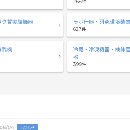
268
パク質実験機器
ラボ什器・研究環境装
627
分離機
冷蔵・冷凍機器・検体
器
399
08/04
お知らせ