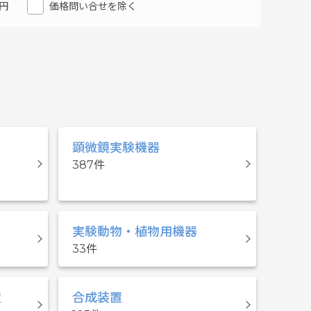
円
価格問い合せを除く
顕微鏡実験機器
387
実験動物・植物用機器
33
置
合成装置