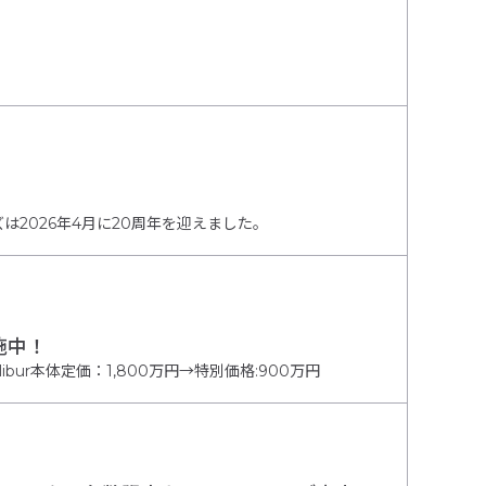
リーズは2026年4月に20周年を迎えました。
施中！
bur本体定価：1,800万円→特別価格:900万円