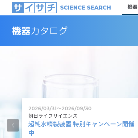
機器
SCIENCE SEARCH
2026/03/31
〜
2026/09/30
朝日ライフサイエンス
【台数限
超純水精製装置 特別キャンペーン開催
中