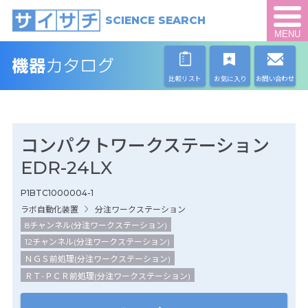
SCIENCE SEARCH
MENU
比較リスト
お気に入り
お問い合わせ
コンパクトワークステーション
EDR-24LX
P1BTC1000004-1
ラボ自動化装置
分注ワークステーション
8チャンネル(分注ワークステーション)
12チャンネル(分注ワークステーション)
ＮＧＳ前処理(分注ワークステーション)
ＲＴ-ＰＣＲ前処理(分注ワークステーション)