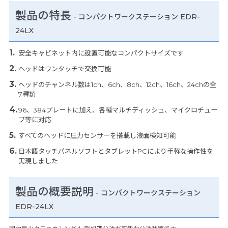
製品の特長
-
コンパクトワークステーション EDR-
24LX
安全キャビネット内に設置可能なコンパクトサイズです
ヘッドはワンタッチで交換可能
ヘッドのチャンネル数は1ch、6ch、8ch、12ch、16ch、24chの全
7種類
96、384プレートに加え、各種マルチディッシュ、マイクロチュー
ブ等に対応
すべてのヘッドに圧力センサーを搭載し液面検知可能
日本語タッチパネルソフトとタブレットPCにより手軽な操作性を
実現しました
製品の概要説明
- コンパクトワークステーション
EDR-24LX