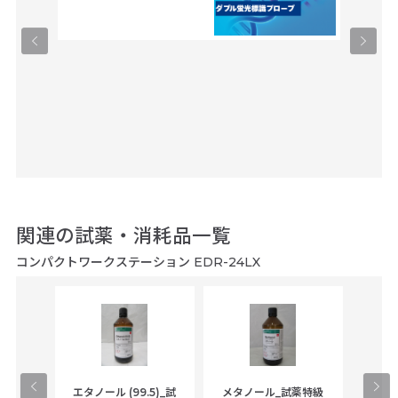
関連の試薬・消耗品一覧
コンパクトワークステーション EDR-24LX
gical
エタノール (99.5)_試
メタノール_試薬特級
アセ