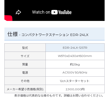
仕様
-
コンパクトワークステーション EDR-24LX
EDR-24LX-12STR
型式
W570xD430xH500mm
サイズ
質量
約25kg
AC100V 50/60Hz
電源
その他
12chスターターセット
:
メーカー希望小売価格(税別)
2,900,000円
表示価格は代表的な仕様のものです。詳細はお問い合わせください。