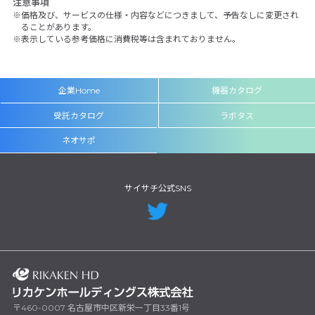
注意事項
価格及び、サービスの仕様・内容などにつきまして、予告なしに変更され
ることがあります。
表示している参考価格に消費税等は含まれておりません。
企業Home
機器カタログ
受託カタログ
ラボタス
ネオサポ
サイサチ公式SNS
〒460-0007 名古屋市中区新栄一丁目33番1号