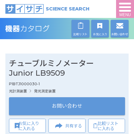
SCIENCE SEARCH
MENU
比較リスト
お気に入り
お問い合わせ
チューブルミノメーター
Junior LB9509
P1BTJ1000030-1
光計測装置
発光測定装置
お問い合わせ
お気に入り
比較リスト
共有する
に入れる
に入れる