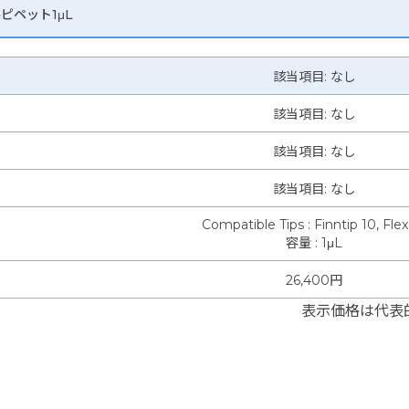
ルピペット1μL
該当項目: なし
該当項目: なし
該当項目: なし
該当項目: なし
Compatible Tips
:
Finntip 10, Flex
容量
:
1μL
26,400円
表示価格は代表