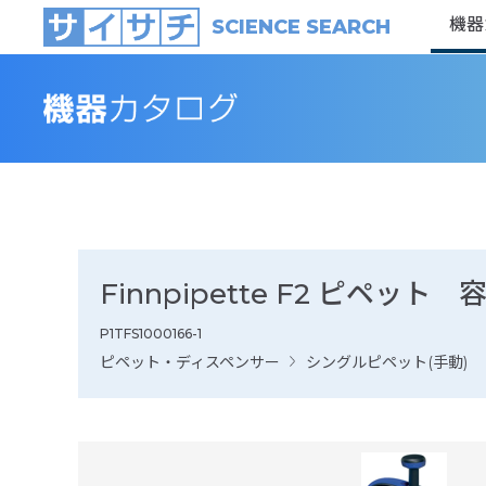
機器
SCIENCE SEARCH
Finnpipette F2 ピペッ
P1TFS1000166-1
ピペット・ディスペンサー
シングルピペット(手動)