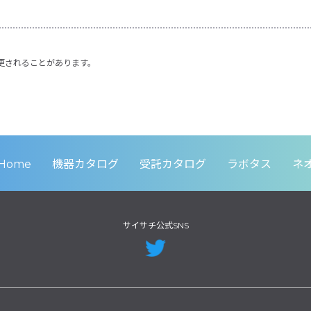
更されることがあります。
Home
機器カタログ
受託カタログ
ラボタス
ネ
サイサチ公式SNS