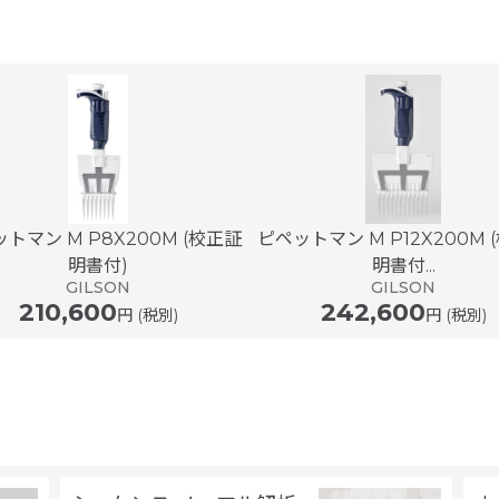
トマン M P8X200M (校正証
ピペットマン M P12X200M 
明書付)
明書付...
GILSON
GILSON
210,600
242,600
円 (税別)
円 (税別)