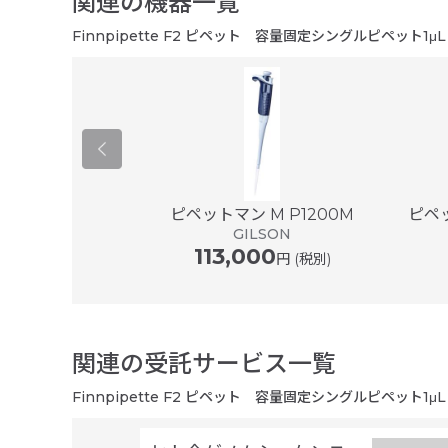
関連の機器一覧
Finnpipette F2 ピペット 容量固定シングルピペット1μL
er ® plus ...
ピペットマン M P1200M
ピペッ
ドルフ
GILSON
113,000
円 (税別)
関連の受託サービス一覧
Finnpipette F2 ピペット 容量固定シングルピペット1μL