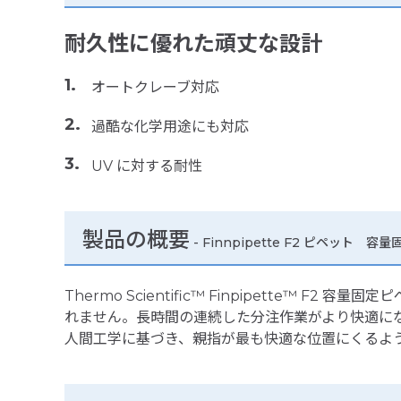
耐久性に優れた頑丈な設計
オートクレーブ対応
過酷な化学用途にも対応
UV に対する耐性
製品の概要
-
Finnpipette F2 ピペット 
Thermo Scientific™ Finpipett
れません。長時間の連続した分注作業がより快適にな
人間工学に基づき、親指が最も快適な位置にくるよ