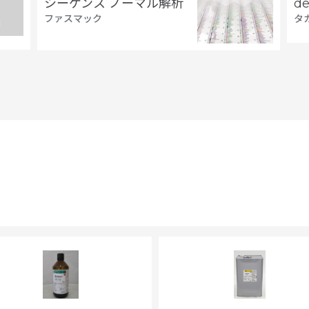
シーケンス ノーマル解析
d
ファスマック
タ