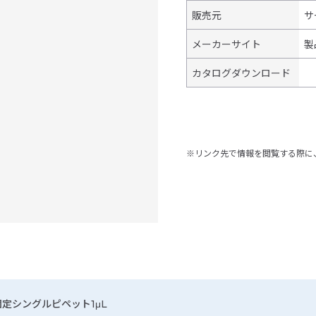
販売元
サ
メーカーサイト
製
カタログダウンロード
※リンク先で情報を閲覧する際に
容量固定シングルピペット1μL