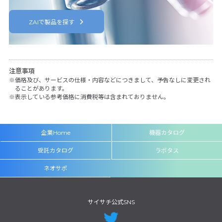
ZAIで製品を探す
注意事項
価格及び、サービスの仕様・内容などにつきまして、予告なしに変更され
ることがあります。
表示している参考価格に消費税等は含まれておりません。
企業Home
機器カタログ
受託カタログ
ラボタス
ネオサポ
サイサチ公式SNS