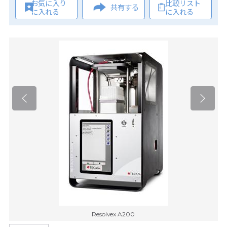
お気に入り
比較リスト
共有する
に入れる
に入れる
Resolvex A200