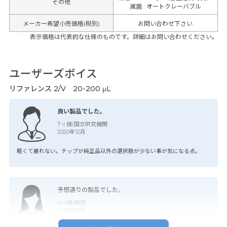
その他
滅菌
:
オートクレーバブル
メーカー希望小売価格(税別)
お問い合わせ下さい
表示価格は代表的な仕様のものです。詳細はお問い合わせください。
ユーザーズボイス
リファレンス 2/V 20-200 μL
良い製品でした。
T･I 様/国立研究機関
2020年12月
軽くて疲れない。チップが純正品以外の選択肢が少ない事が気になる点。
予想通りの製品でした。
M.S様/病院
2020年12月