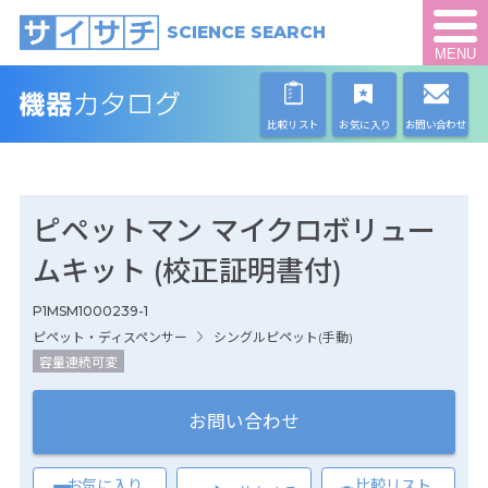
SCIENCE SEARCH
MENU
比較リスト
お気に入り
お問い合わせ
ピペットマン マイクロボリュー
ムキット (校正証明書付)
P1MSM1000239-1
ピペット・ディスペンサー
シングルピペット(手動)
容量連続可変
お問い合わせ
お気に入り
比較リスト