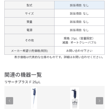
型式
該当項目: なし
サイズ
該当項目: なし
質量
該当項目: なし
電源
該当項目: なし
規格
:
25μL（容量固定）
その他
滅菌
:
オートクレーバブル
メーカー希望小売価格(税別)
お問い合わせ下さい
表示価格は代表的な仕様のものです。詳細はお問い合わせください。
関連の機器一覧
リサーチプラス F 25μL