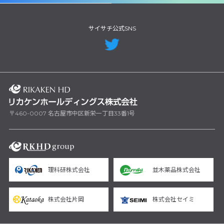
サイサチ公式SNS
〒460-0007 名古屋市中区新栄一丁目33番1号
理科研株式会社
並木薬品株式会社
株式会社片岡
株式会社セイミ