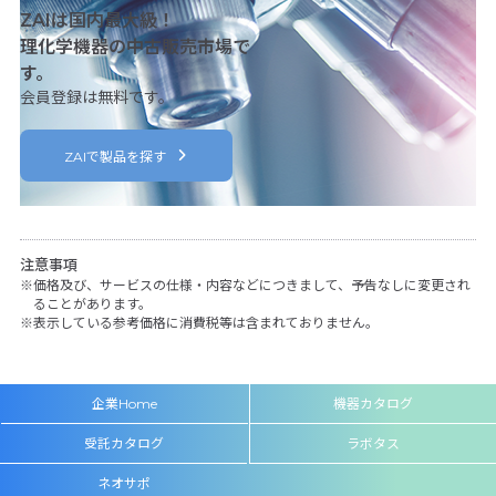
ZAIは国内最大級！
理化学機器の中古販売市場で
す。
会員登録は無料です。
ZAIで製品を探す
注意事項
価格及び、サービスの仕様・内容などにつきまして、予告なしに変更され
ることがあります。
表示している参考価格に消費税等は含まれておりません。
企業Home
機器カタログ
受託カタログ
ラボタス
ネオサポ