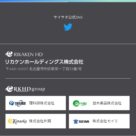
サイサチ公式SNS
〒460-0007 名古屋市中区新栄一丁目33番1号
理科研株式会社
並木薬品株式会社
株式会社片岡
株式会社セイミ