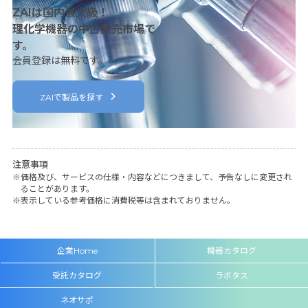
ZAIは国内最大級！
理化学機器の中古販売市場で
す。
会員登録は無料です。
ZAIで製品を探す
注意事項
価格及び、サービスの仕様・内容などにつきまして、予告なしに変更され
ることがあります。
表示している参考価格に消費税等は含まれておりません。
企業Home
機器カタログ
受託カタログ
ラボタス
ネオサポ