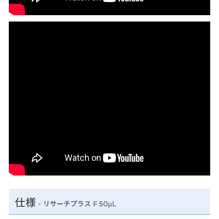
仕様
-
リサーチプラス F 50μL