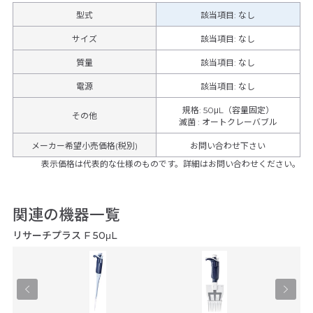
型式
該当項目: なし
サイズ
該当項目: なし
質量
該当項目: なし
電源
該当項目: なし
規格
:
50μL（容量固定）
その他
滅菌
:
オートクレーバブル
メーカー希望小売価格(税別)
お問い合わせ下さい
表示価格は代表的な仕様のものです。詳細はお問い合わせください。
関連の機器一覧
リサーチプラス F 50μL