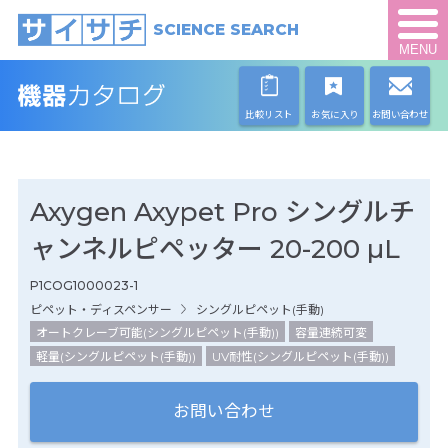
SCIENCE SEARCH
MENU
比較リスト
お気に入り
お問い合わせ
Axygen Axypet Pro シングルチ
ャンネルピペッター 20-200 µL
P1COG1000023-1
ピペット・ディスペンサー
シングルピペット(手動)
オートクレーブ可能(シングルピペット(手動))
容量連続可変
軽量(シングルピペット(手動))
UV耐性(シングルピペット(手動))
お問い合わせ