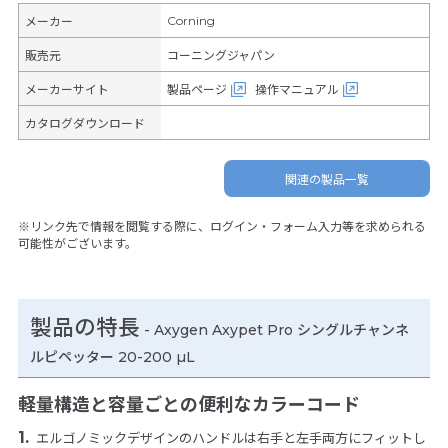
Corning
メーカー
販売元
コーニングジャパン
メーカーサイト
製品ページ
操作マニュアル
カタログダウンロード
関連の製品一覧
※リンク先で情報を閲覧する際に、ログイン・フォーム入力等を求められる
可能性がございます。
製品の特長
-
Axygen Axypet Pro シングルチャンネ
ルピペッター 20-200 µL
軽量構造と容量ごとの便利なカラーコード
エルゴノミックデザインのハンドルは右手と左手両方にフィットし