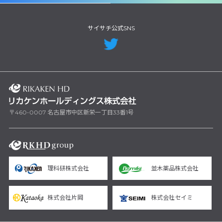
サイサチ公式SNS
〒460-0007 名古屋市中区新栄一丁目33番1号
理科研株式会社
並木薬品株式会社
株式会社片岡
株式会社セイミ