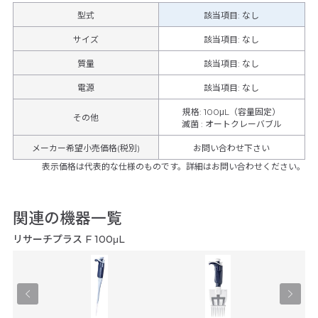
型式
該当項目: なし
サイズ
該当項目: なし
質量
該当項目: なし
電源
該当項目: なし
規格
:
100μL（容量固定）
その他
滅菌
:
オートクレーバブル
メーカー希望小売価格(税別)
お問い合わせ下さい
表示価格は代表的な仕様のものです。詳細はお問い合わせください。
関連の機器一覧
リサーチプラス F 100μL