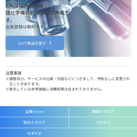
ZAIは国内最大級！
理化学機器の中古販売市場で
す。
会員登録は無料です。
ZAIで製品を探す
注意事項
価格及び、サービスの仕様・内容などにつきまして、予告なしに変更され
ることがあります。
表示している参考価格に消費税等は含まれておりません。
企業Home
機器カタログ
受託カタログ
ラボタス
ネオサポ