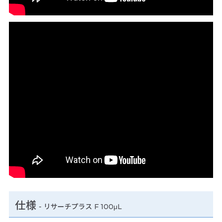
仕様
-
リサーチプラス F 100μL