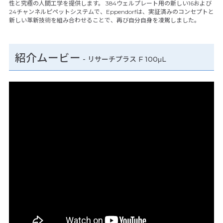
性と究極の人間工学を提供します。 384ウェルプレート用の新しい16および
24チャンネルピペットシステムで、Eppendorfは、実証済みのコンセプトと
新しい革新技術を組み合わせることで、再び自分自身を凌駕しました。
紹介ムービー
-
リサーチプラス F 100μL