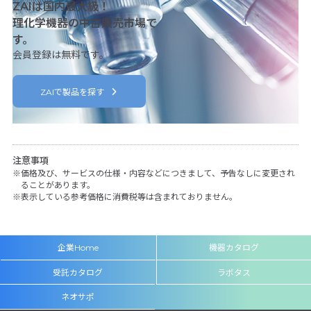
ZAIは国内最大級！
理化学機器の中古販売市場で
す。
会員登録は無料です。
ZAIで製品を探す
注意事項
価格及び、サービスの仕様・内容などにつきまして、予告なしに変更され
ることがあります。
表示している参考価格に消費税等は含まれておりません。
企業Home
機器カタログ
受託カタログ
ラボタス
ネオサポ