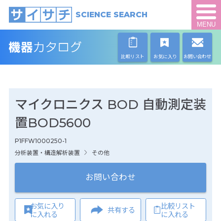
SCIENCE SEARCH
MENU
比較リスト
お気に入り
お問い合わせ
マイクロニクス BOD 自動測定装
置BOD5600
P1FFW1000250-1
分析装置・構造解析装置
その他
お問い合わせ
お気に入り
比較リスト
共有する
に入れる
に入れる