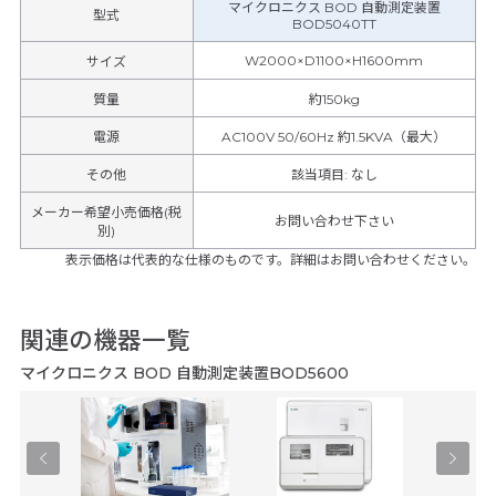
マイクロニクス BOD 自動測定装置
型式
BOD5040TT
W2000×D1100×H1600mm
サイズ
質量
約150kg
電源
AC100V 50/60Hz 約1.5KVA（最大）
その他
該当項目
:
なし
メーカー希望小売価格(税
お問い合わせ下さい
別)
表示価格は代表的な仕様のものです。詳細はお問い合わせください。
関連の機器一覧
マイクロニクス BOD 自動測定装置BOD5600