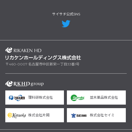
サイサチ公式SNS
〒460-0007 名古屋市中区新栄一丁目33番1号
理科研株式会社
並木薬品株式会社
株式会社片岡
株式会社セイミ