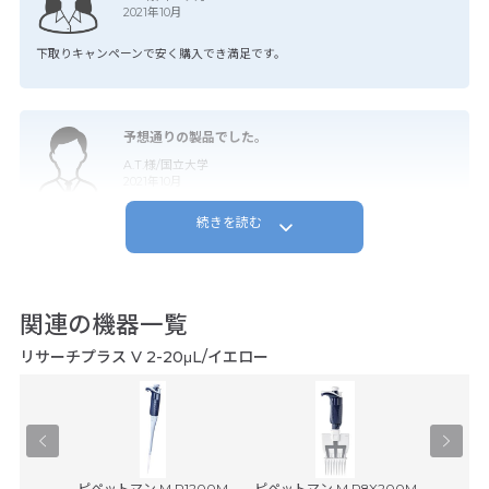
2021年10月
下取りキャンペーンで安く購入でき満足です。
予想通りの製品でした。
A.T.様/国立大学
2021年10月
続きを読む
軽くて問題なく使用できる
予想通りの製品でした。
関連の機器一覧
Y.A.様/民間企業
2021年10月
リサーチプラス V 2-20μL/イエロー
扱いやすく昔から愛用しています。
予想通りの製品でした。
® plus ...
ピペットマン M P1200M
ピペットマン M P8X200M
ピペットマ