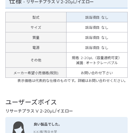
仕様
-
リサーチプラス V 2-20μL/イエロー
型式
該当項目: なし
サイズ
該当項目: なし
質量
該当項目: なし
電源
該当項目: なし
規格
:
2-20μL（容量連続可変）
その他
滅菌
:
オートクレーバブル
メーカー希望小売価格(税別)
お問い合わせ下さい
表示価格は代表的な仕様のものです。詳細はお問い合わせください。
ユーザーズボイス
リサーチプラス V 2-20μL/イエロー
良い製品でした。
K.K.様/市立大学