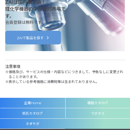
ZAIは国内最大級！
理化学機器の中古販売市場で
す。
会員登録は無料です。
ZAIで製品を探す
注意事項
価格及び、サービスの仕様・内容などにつきまして、予告なしに変更され
ることがあります。
表示している参考価格に消費税等は含まれておりません。
企業Home
機器カタログ
受託カタログ
ラボタス
ネオサポ