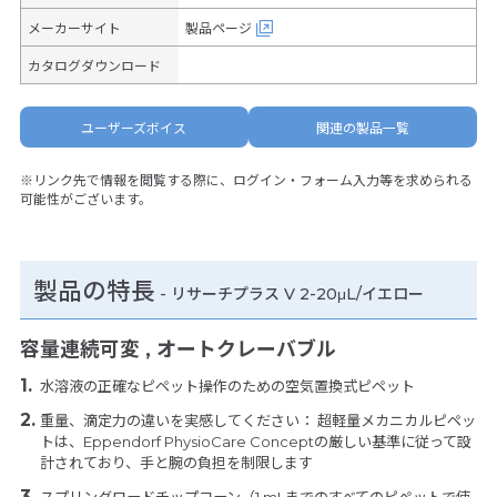
メーカーサイト
製品ページ
カタログダウンロード
ユーザーズボイス
関連の製品一覧
※リンク先で情報を閲覧する際に、ログイン・フォーム入力等を求められる
可能性がございます。
製品の特長
-
リサーチプラス V 2-20μL/イエロー
容量連続可変 , オートクレーバブル
水溶液の正確なピペット操作のための空気置換式ピペット
重量、滴定力の違いを実感してください： 超軽量メカニカルピペッ
トは、Eppendorf PhysioCare Conceptの厳しい基準に従って設
計されており、手と腕の負担を制限します