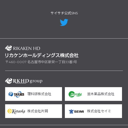
サイサチ公式SNS
〒460-0007 名古屋市中区新栄一丁目33番1号
理科研株式会社
並木薬品株式会社
株式会社片岡
株式会社セイミ