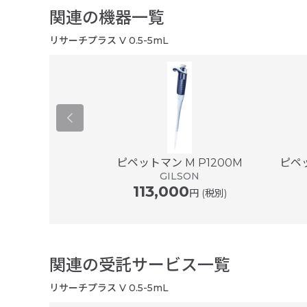
関連の機器一覧
リサーチプラス V 0.5-5mL
er ® plus ...
ピペットマン M P1200M
ピペッ
ドルフ
GILSON
113,000
円 (税別)
関連の受託サービス一覧
リサーチプラス V 0.5-5mL