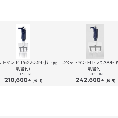
トマン M P8X200M (校正証
ピペットマン M P12X200M 
明書付)
明書付...
GILSON
GILSON
210,600
242,600
円 (税別)
円 (税別)