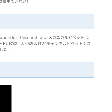
には使用できない）
endorf Research plusメカニカルピペットは、
ト用の新しい16および24チャンネルピペットシス
ました。