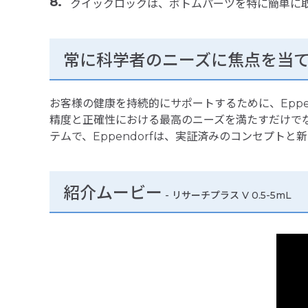
クイックロックは、ボトムパーツを特に簡単に取り
常に科学者のニーズに焦点を当
お客様の健康を持続的にサポートするために、Eppendorf
精度と正確性における最高のニーズを満たすだけでな
テムで、Eppendorfは、実証済みのコンセプト
紹介ムービー
-
リサーチプラス V 0.5-5mL