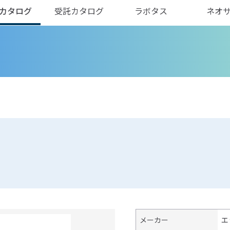
カタログ
受託カタログ
ラボタス
ネオ
メーカー
エ