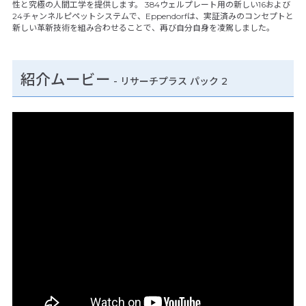
性と究極の人間工学を提供します。 384ウェルプレート用の新しい16および
24チャンネルピペットシステムで、Eppendorfは、実証済みのコンセプトと
新しい革新技術を組み合わせることで、再び自分自身を凌駕しました。
紹介ムービー
-
リサーチプラス パック 2