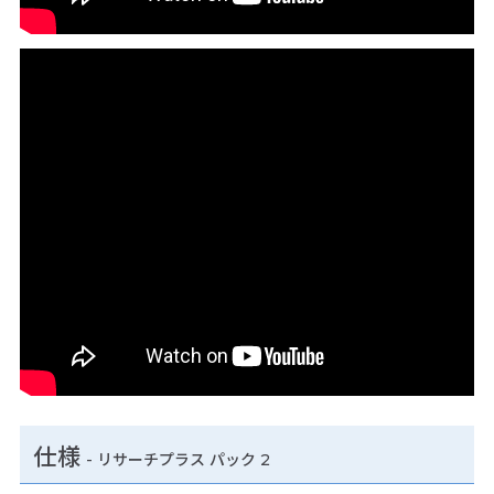
仕様
-
リサーチプラス パック 2