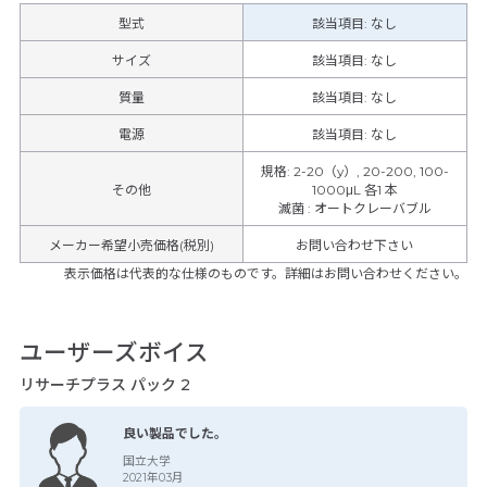
型式
該当項目: なし
サイズ
該当項目: なし
質量
該当項目: なし
電源
該当項目: なし
規格
:
2-20（y）, 20-200, 100-
その他
1000μL 各1 本
滅菌
:
オートクレーバブル
メーカー希望小売価格(税別)
お問い合わせ下さい
表示価格は代表的な仕様のものです。詳細はお問い合わせください。
ユーザーズボイス
リサーチプラス パック 2
良い製品でした。
国立大学
2021年03月