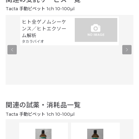
Tacta 手動ピペット 1ch 10-100µl
ヒト全ゲノムシーケ
シーケ
ンス／ヒトエクソー
解析
ファスマ
ム解析
タカラバイオ
関連の試薬・消耗品一覧
Tacta 手動ピペット 1ch 10-100µl