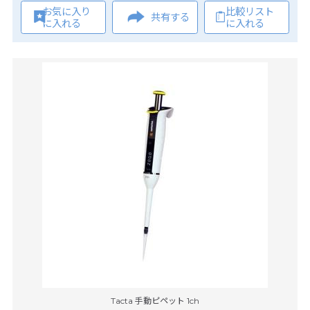
お気に入り
比較リスト
共有する
に入れる
に入れる
Tacta 手動ピペット 1ch