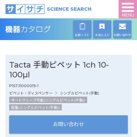
SCIENCE SEARCH
MENU
比較リスト
お気に入り
お問い合わせ
Tacta 手動ピペット 1ch 10-
100µl
P1STJ1000019-1
ピペット・ディスペンサー
シングルピペット(手動)
オートクレーブ可能(シングルピペット(手動))
軽量(シングルピペット(手動))
お問い合わせ