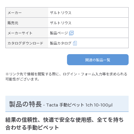
メーカー
ザルトリウス
販売元
ザルトリウス
メーカーサイト
製品ページ
カタログダウンロード
製品カタログ
関連の製品一覧
※リンク先で情報を閲覧する際に、ログイン・フォーム入力等を求められる
可能性がございます。
製品の特長
-
Tacta 手動ピペット 1ch 10-100µl
結果の信頼性、快適で安全な使用感、全てを持ち
合わせる手動ピペット