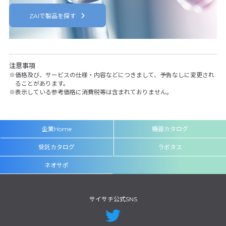
ZAIで製品を探す
注意事項
価格及び、サービスの仕様・内容などにつきまして、予告なしに変更され
ることがあります。
表示している参考価格に消費税等は含まれておりません。
企業Home
機器カタログ
受託カタログ
ラボタス
ネオサポ
サイサチ公式SNS