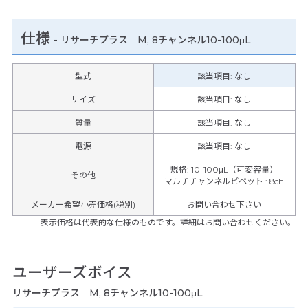
仕様
-
リサーチプラス M, 8チャンネル10-100μL
型式
該当項目: なし
サイズ
該当項目: なし
質量
該当項目: なし
電源
該当項目: なし
規格
:
10-100μL（可変容量）
その他
マルチチャンネルピペット
:
8ch
メーカー希望小売価格(税別)
お問い合わせ下さい
表示価格は代表的な仕様のものです。詳細はお問い合わせください。
ユーザーズボイス
リサーチプラス M, 8チャンネル10-100μL