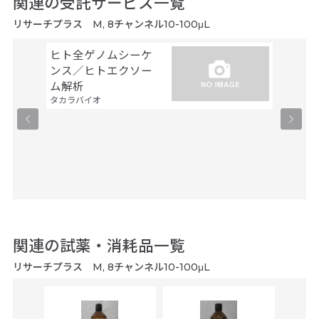
関連の受託サービス一覧
リサーチプラス M, 8チャンネル10-100μL
ヒト全ゲノムシーケ
シーケ
ンス／ヒトエクソー
解析
ファスマ
ム解析
タカラバイオ
関連の試薬・消耗品一覧
リサーチプラス M, 8チャンネル10-100μL