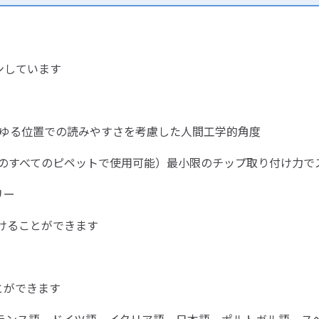
ンしています
らゆる位置での読みやすさを考慮した人間工学的角度
Lまでのすべてのピペットで使用可能）最小限のチップ取り付け力
リー
けることができます
とができます