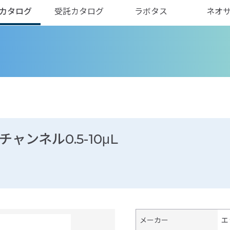
カタログ
受託カタログ
ラボタス
ネオ
ルチャンネル0.5-10μL
メーカー
エ