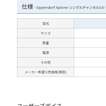
仕様
-
Eppendorf Xplorer シングルチャンネル0.5-
型式
サイズ
質量
電源
その他
メーカー希望小売価格(税別)