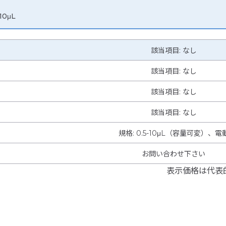
10μL
該当項目: なし
該当項目: なし
該当項目: なし
該当項目: なし
規格
:
0.5-10μL（容量可変）、電
お問い合わせ下さい
表示価格は代表