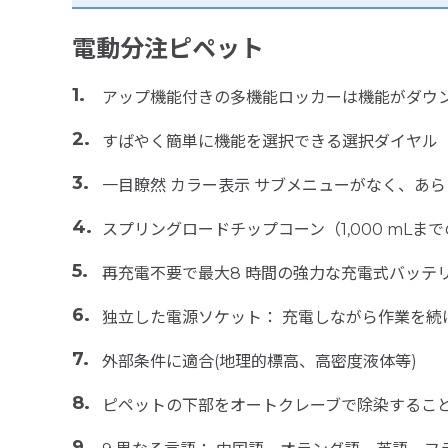
電動分注ピペット
アップ機能付きの多機能ロッカーは機能がダウ
すばやく簡単に機能を選択できる選択ダイヤル
一目瞭然 カラー表示 サブメニューがなく、あ
スプリングロードチップコーン（1,000 m
再充電不要で最大8 時間の強力な充電式バッテ
独立した電源ソケット： 充電しながら作業を続
外部条件に適合(地理的標高、高密度液体等)
ピペットの下部をオートクレーブで除染するこ