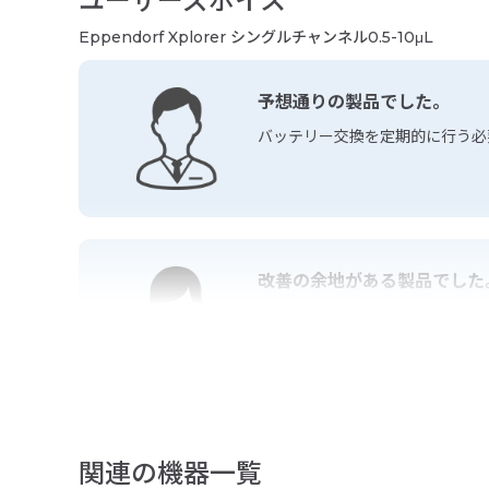
ユーザーズボイス
Eppendorf Xplorer シングルチャンネル0.5-10μL
予想通りの製品でした。
バッテリー交換を定期的に行う必
改善の余地がある製品でした
連続分注の最後にロスが出るが、
改善の余地がある製品でした
関連の機器一覧