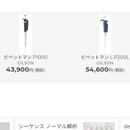
っと早くなってほしいが、時間間隔でピペットの精査通知案内があり安
ピペットマン P1000
ピペットマン L P200L
GILSON
GILSON
43,900
54,600
円 (税別)
円 (税別)
シーケンス ノーマル解析
d