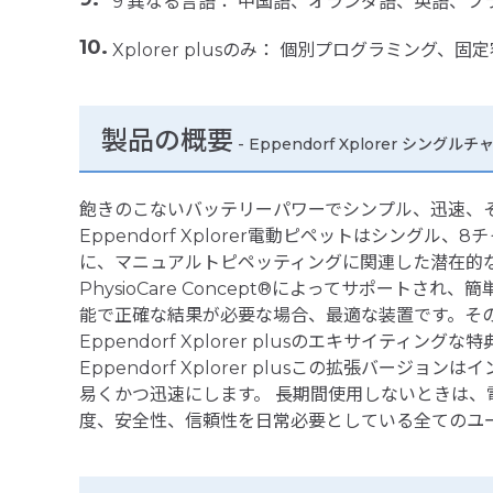
9 異なる言語： 中国語、オランダ語、英語、
Xplorer plusのみ： 個別プログラミン
製品の概要
- Eppendorf Xplorer シングルチ
飽きのこないバッテリーパワーでシンプル、迅速、そ
Eppendorf Xplorer電動ピペットはシング
に、マニュアルトピペッティングに関連した潜在的な
PhysioCare Concept®によってサポート
能で正確な結果が必要な場合、最適な装置です。そ
Eppendorf Xplorer plusのエキサイティングな
Eppendorf Xplorer plusこの拡張
易くかつ迅速にします。 長期間使用しないときは、電子
度、安全性、信頼性を日常必要としている全てのユ