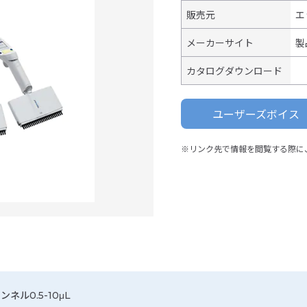
販売元
エ
メーカーサイト
製
カタログダウンロード
ユーザーズボイス
※リンク先で情報を閲覧する際に
ャンネル0.5-10μL