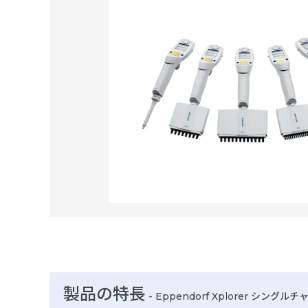
製品の特長
-
Eppendorf Xplorer シングルチ