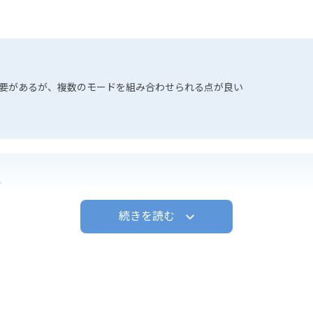
要があるが、複数のモードを組み合わせられる点が良い
。
プログラムがパスワードで保護でき、他使用者のプログラム削除を回避
続きを読む
。