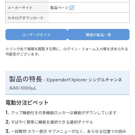
メーカーサイト
製品ページ
カタログダウンロード
ユーザーズボイス
関連の製品一覧
※リンク先で情報を閲覧する際に、ログイン・フォーム入力等を求められる
可能性がございます。
製品の特長
-
Eppendorf Xplorer シングルチャンネ
ル50-1000μL
電動分注ピペット
アップ機能付きの多機能ロッカーは機能がダウンしています
すばやく簡単に機能を選択できる選択ダイヤル
一目瞭然 カラー表示 サブメニューがなく、あらゆる位置での読み