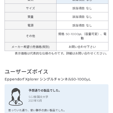
サイズ
該当項目: なし
質量
該当項目: なし
電源
該当項目: なし
規格
:
50-1000μL（容量可変）、電
その他
動
メーカー希望小売価格(税別)
お問い合わせ下さい
表示価格は代表的な仕様のものです。詳細はお問い合わせください。
ユーザーズボイス
Eppendorf Xplorer シングルチャンネル50-1000μL
予想通りの製品でした。
S.G.様/国立大学
2021年10月
思っていた通り、使い勝手の良い製品でした。