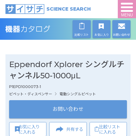
SCIENCE SEARCH
MENU
比較リスト
お気に入り
お問い合わせ
Eppendorf Xplorer シングルチ
ャンネル50-1000μL
P1EPD1000073-1
ピペット・ディスペンサー
電動シングルピペット
お問い合わせ
お気に入り
比較リスト
共有する
に入れる
に入れる