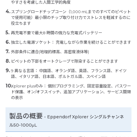
やすさを考慮した人間工学的角度
スプリングロードチップコーン（1,000 mLまでのすべてのピペット
で使用可能）最小限のチップ取り付け力でストレスを軽減するのに
役立ちます
再充電不要で最大8 時間の強力な充電式バッテリー
独立した電源ソケット： 充電しながら作業を続けることができます
外部条件に適合(地理的標高、高密度液体等)
ピペットの下部をオートクレーブで除染することができます
9 異なる言語： 中国語、オランダ語、英語、フランス語、ドイツ
語、イタリア語、日本語、ポルトガル語、スペイン語
Xplorer plusのみ： 個別プログラミング、固定容量設定、パスワー
ド保護、オン/オフスイッチ、追加アプリケーション、サービス間隔
の表示
製品の概要
- Eppendorf Xplorer シングルチャンネ
ル50-1000μL