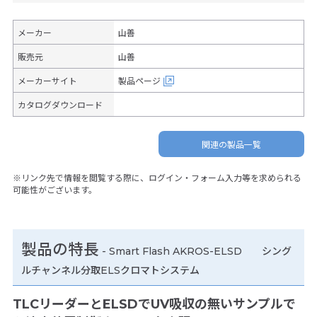
メーカー
山善
販売元
山善
メーカーサイト
製品ページ
カタログダウンロード
関連の製品一覧
※リンク先で情報を閲覧する際に、ログイン・フォーム入力等を求められる
可能性がございます。
製品の特長
-
Smart Flash AKROS-ELSD シング
ルチャンネル分取ELSクロマトシステム
TLCリーダーとELSDでUV吸収の無いサンプルで