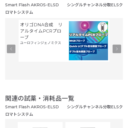
Smart Flash AKROS-ELSD シングルチャンネル分取ELSク
ロマトシステム
オリゴDNA合成 リ
Gene
サーモフ
アルタイムPCRプロ
ティフィ
ーブ
ユーロフィンジェノミクス
関連の試薬・消耗品一覧
Smart Flash AKROS-ELSD シングルチャンネル分取ELSク
ロマトシステム