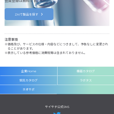
会員登録は無料です。
ZAIで製品を探す
注意事項
価格及び、サービスの仕様・内容などにつきまして、予告なしに変更され
ることがあります。
表示している参考価格に消費税等は含まれておりません。
企業Home
機器カタログ
受託カタログ
ラボタス
ネオサポ
サイサチ公式SNS