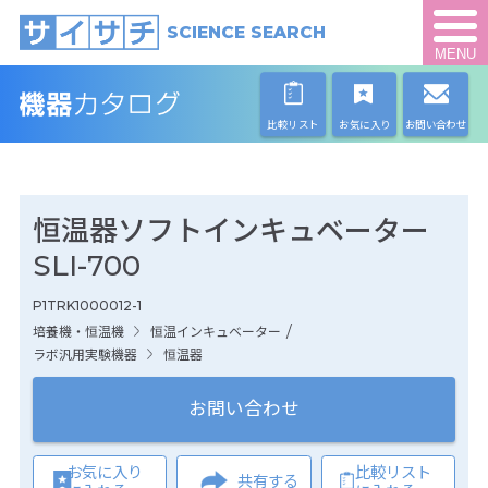
SCIENCE SEARCH
MENU
比較リスト
お気に入り
お問い合わせ
恒温器ソフトインキュベーター
SLI-700
P1TRK1000012-1
/
培養機・恒温機
恒温インキュベーター
ラボ汎用実験機器
恒温器
お問い合わせ
お気に入り
比較リスト
共有する