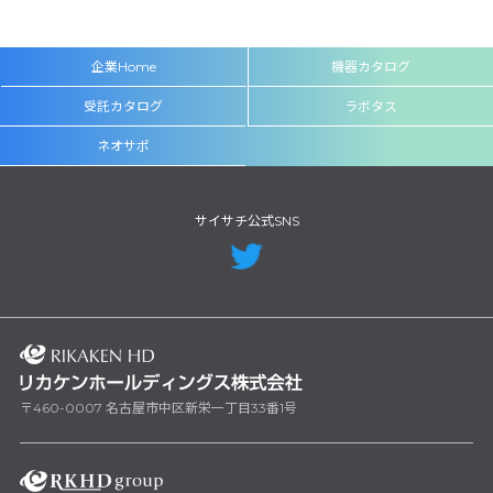
企業Home
機器カタログ
受託カタログ
ラボタス
ネオサポ
サイサチ公式SNS
〒460-0007 名古屋市中区新栄一丁目33番1号