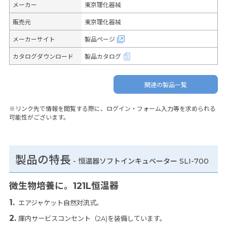
メーカー
東京理化器械
販売元
東京理化器械
メーカーサイト
製品ページ
カタログダウンロード
製品カタログ
関連の製品一覧
※リンク先で情報を閲覧する際に、ログイン・フォーム入力等を求められる
可能性がございます。
製品の特長
-
恒温器ソフトインキュベーター SLI-700
微生物培養に。121L恒温器
エアジャケット自然対流式。
庫内サービスコンセント（2A)を装備しています。