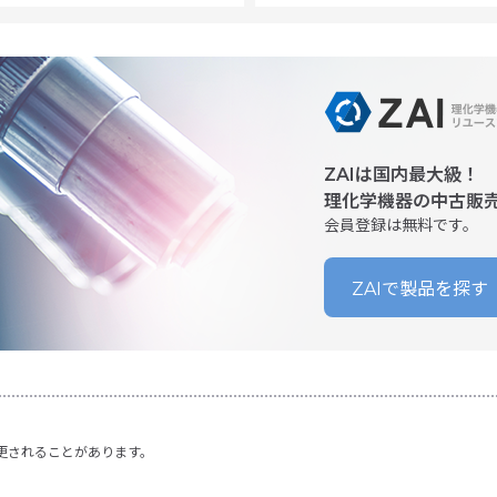
ZAIは国内最大級！
理化学機器の中古販
会員登録は無料です。
ZAIで製品を探す
更されることがあります。