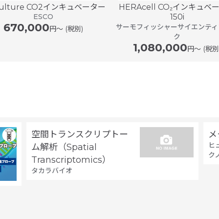
Culture CO2インキュベーター
HERAcell CO₂インキュベ
ESCO
150i
670,000
サーモフィッシャーサイエンティ
円〜 (税別)
ク
1,080,000
円〜 (税別
空間トランスクリプトー
メ
ヒ
ム解析（Spatial
ク
Transcriptomics）
タカラバイオ