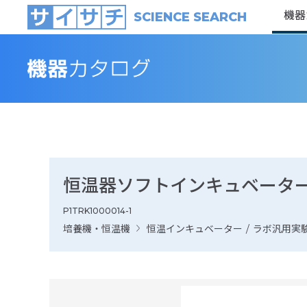
機器
SCIENCE SEARCH
恒温器ソフトインキュベーター S
P1TRK1000014-1
培養機・恒温機
恒温インキュベーター
/
ラボ汎用実