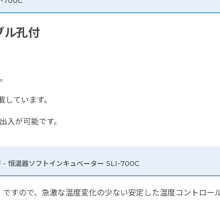
700C
ブル孔付
。
載しています。
出入が可能です。
器
- 恒温器ソフトインキュベーター SLI-700C
）ですので、急激な温度変化の少ない安定した温度コントロー