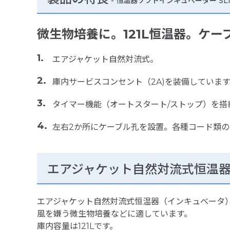
-
恒温器ソフトインキュベーター SLI-
微生物培養に。121L恒温器。ケー
エアジャケット自然対流式。
庫内サービスコンセント（2A)を装備しています
タイマー機能（オートスタート/ストップ）を搭
左右2か所にケーブル孔を設置。各種コード類の
エアジャケット自然対流式恒温
エアジャケット自然対流式恒温器（インキュベータ
風を嫌う微生物培養などに適しています。
庫内容量は121Lです。