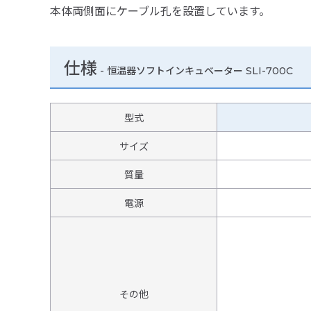
本体両側面にケーブル孔を設置しています。
仕様
-
恒温器ソフトインキュベーター SLI-700C
型式
サイズ
質量
電源
その他