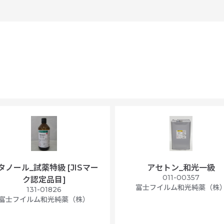
タノール_試薬特級 [JISマー
アセトン_和光一級
011-00357
ク認定品目]
富士フイルム和光純薬（株
131-01826
富士フイルム和光純薬（株）