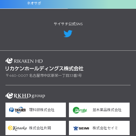
ネオサポ
サイサチ公式SNS
〒460-0007 名古屋市中区新栄一丁目33番1号
理科研株式会社
並木薬品株式会社
株式会社片岡
株式会社セイミ