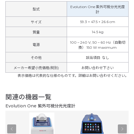
Evolution One 紫外可視分光光度
型式
計
59.3 × 47.5 × 26.6 cm
サイズ
14.5 kg
質量
100 – 240 V, 50 – 60 Hz（自動切
電源
換） 150 W maximum
その他
該当項目
:
なし
メーカー希望小売価格(税別)
お問い合わせ下さい
表示価格は代表的な仕様のものです。詳細はお問い合わせください。
関連の機器一覧
Evolution One 紫外可視分光光度計