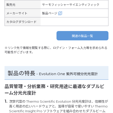
販売元
サーモフィッシャーサイエンティフィック
メーカーサイト
製品ページ
カタログダウンロード
関連の製品一覧
※リンク先で情報を閲覧する際に、ログイン・フォーム入力等を求められる
可能性がございます。
製品の特長
-
Evolution One 紫外可視分光光度計
品質管理・分析業務・研究用途に最適なダブルビ
ーム分光光度計
次世代型の Thermo Scientific Evolution 分光光度計は、信頼性が
高く用途の広いハードウェアと、習得が容易で使いやすい Thermo
Scientific Insight Pro ソフトウェアを組み合わせたダブルビーム