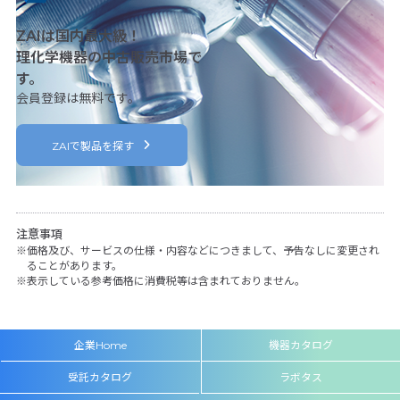
ZAIは国内最大級！
理化学機器の中古販売市場で
す。
会員登録は無料です。
ZAIで製品を探す
注意事項
価格及び、サービスの仕様・内容などにつきまして、予告なしに変更され
ることがあります。
表示している参考価格に消費税等は含まれておりません。
企業Home
機器カタログ
受託カタログ
ラボタス