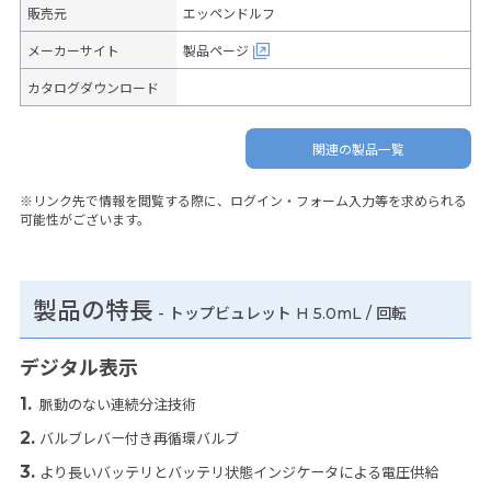
販売元
エッペンドルフ
メーカーサイト
製品ページ
カタログダウンロード
関連の製品一覧
※リンク先で情報を閲覧する際に、ログイン・フォーム入力等を求められる
可能性がございます。
製品の特長
-
トップビュレット H 5.0mL / 回転
デジタル表示
脈動のない連続分注技術
バルブレバー付き再循環バルブ
より長いバッテリとバッテリ状態インジケータによる電圧供給