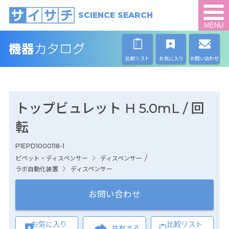
SCIENCE SEARCH
MENU
比較リスト
お気に入り
お問い合わせ
トップビュレット H 5.0mL / 回
転
P1EPD1000118-1
/
ピペット・ディスペンサー
ディスペンサー
ラボ自動化装置
ディスペンサー
お問い合わせ
お気に入り
比較リスト
共有する