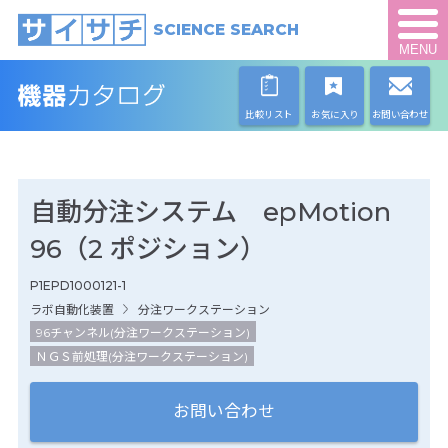
SCIENCE SEARCH
MENU
比較リスト
お気に入り
お問い合わせ
自動分注システム epMotion
96（2 ポジション）
P1EPD1000121-1
ラボ自動化装置
分注ワークステーション
96チャンネル(分注ワークステーション)
ＮＧＳ前処理(分注ワークステーション)
お問い合わせ