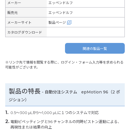
メーカー
エッペンドルフ
販売元
エッペンドルフ
メーカーサイト
製品ページ
カタログダウンロード
関連の製品一覧
※リンク先で情報を閲覧する際に、ログイン・フォーム入力等を求められる
可能性がございます。
製品の特長
-
自動分注システム epMotion 96（2 ポ
ジション）
0.5～300 µLか5～1,000 µLに１つのシステムで対応
電動ピペッティングと96 チャンネルの同時ピストン運動による、
再現性または結果の向上