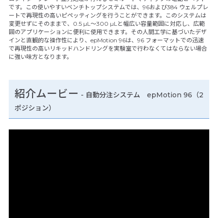
です。この使いやすいベンチトップシステムでは、96および384 ウェルプレ
ートで再現性の高いピペッティングを行うことができます。このシステムは
変更せずにそのままで、0.5 µL～300 µLと幅広い容量範囲に対応し、広範
囲のアプリケーションに便利に使用できます。その人間工学に基づいたデザ
インと直観的な操作性により、epMotion 96は、96 フォーマットでの迅速
で再現性の高いリキッドハンドリングを実験室で行わなくてはならない場合
に強い味方となります。
紹介ムービー
-
自動分注システム epMotion 96（2
ポジション）