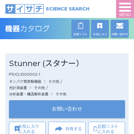
SCIENCE SEARCH
MENU
比較リスト
お気に入り
お問い合わせ
Stunner (スタナー）
P1UCL1000002-1
/
タンパク質実験機器
その他
/
光計測装置
その他
分析装置・構造解析装置
その他
お問い合わせ
お気に入り
比較リスト
共有する
に入れる
に入れる