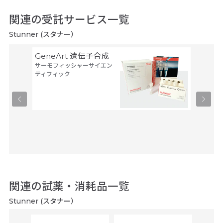
関連の受託サービス一覧
Stunner (スタナー）
GeneArt 遺伝子合成
オリゴ
サーモフィッシャーサイエン
アルタ
ティフィック
ーブ
ユーロフ
関連の試薬・消耗品一覧
Stunner (スタナー）