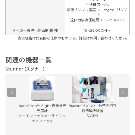
寸法精度
:
±2%
最低サンプル濃度
:
0.1 mg/mLリゾチ
ーム
流体力学直径範囲
:
0.3–1000nm
メーカー希望小売価格(税別)
16,426,000円〜
表示価格は代表的な仕様のものです。詳細はお問い合わせください。
関連の機器一覧
Stunner (スタナー）
D-NMR
NanoDrop™ Eight 微量分光
Biacore™ X100 分子間相互
Biaco
・インスト
光度計
作用解析装置
Cytiva
ツ
サーモフィッシャーサイエン
ティフィック