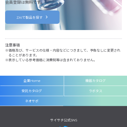
会員登録は無料です。
ZAIで製品を探す
注意事項
価格及び、サービスの仕様・内容などにつきまして、予告なしに変更され
ることがあります。
表示している参考価格に消費税等は含まれておりません。
企業Home
機器カタログ
受託カタログ
ラボタス
ネオサポ
サイサチ公式SNS