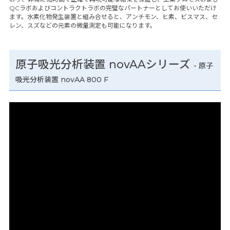
QCラボおよびコントラクトラボの完璧なパートナーとしてお使いいただけ
ます。水素化物発生装置と組み合せると、アンチモン、ヒ素、ビスマス、セ
レン、スズなどの元素の微量測定も可能になります。
原子吸光分析装置 novAAシリーズ
- 原子
吸光分析装置 novAA 800 F