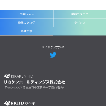
企業Home
機器カタログ
受託カタログ
ラボタス
ネオサポ
サイサチ公式SNS
〒460-0007 名古屋市中区新栄一丁目33番1号