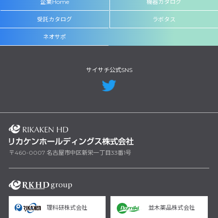
企業Home
機器カタログ
受託カタログ
ラボタス
ネオサポ
サイサチ公式SNS
〒460-0007 名古屋市中区新栄一丁目33番1号
理科研株式会社
並木薬品株式会社