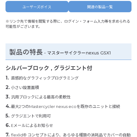
ユーザーズボイス
関連の製品一覧
※リンク先で情報を閲覧する際に、ログイン・フォーム入力等を求められる
可能性がございます。
製品の特長
-
マスターサイクラーnexus GSX1
シルバーブロック , グラジエント付
直感的なグラフィックプログラミング
小さい設置面積
汎用ブロックによる最高の柔軟性
最大2つのMastercycler nexus ecoを既存のユニットと接続
グラジエントで利用可
Eメールによるお知らせ
flexlid® コンセプトにより、あらゆる種類の消耗品でカバーの自動