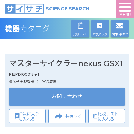
SCIENCE SEARCH
MENU
比較リスト
お気に入り
お問い合わせ
マスターサイクラーnexus GSX1
P1EPD1000184-1
遺伝子実験機器
PCR装置
お問い合わせ
お気に入り
比較リスト
共有する
に入れる
に入れる