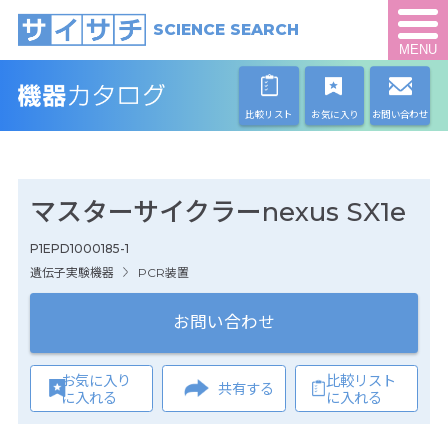
SCIENCE SEARCH
MENU
比較リスト
お気に入り
お問い合わせ
マスターサイクラーnexus SX1e
P1EPD1000185-1
遺伝子実験機器
PCR装置
お問い合わせ
お気に入り
比較リスト
共有する
に入れる
に入れる