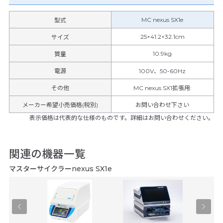
MC nexus SX1e
型式
25×41.2×32.1cm
サイズ
10.9kg
質量
電源
100V、50-60Hz
その他
MC nexus SX1拡張用
:
メーカー希望小売価格(税別)
お問い合わせ下さい
表示価格は代表的な仕様のものです。詳細はお問い合わせください。
関連の機器一覧
マスターサイクラーnexus SX1e