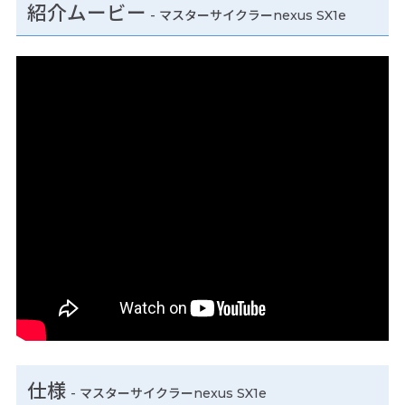
紹介ムービー
-
マスターサイクラーnexus SX1e
仕様
-
マスターサイクラーnexus SX1e