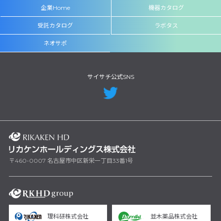
企業Home
機器カタログ
受託カタログ
ラボタス
ネオサポ
サイサチ公式SNS
〒460-0007 名古屋市中区新栄一丁目33番1号
理科研株式会社
並木薬品株式会社