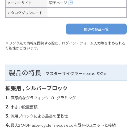
メーカーサイト
製品ページ
カタログダウンロード
関連の製品一覧
※リンク先で情報を閲覧する際に、ログイン・フォーム入力等を求められる
可能性がございます。
製品の特長
-
マスターサイクラーnexus SX1e
拡張用 , シルバーブロック
直感的なグラフィックプログラミング
小さい設置面積
汎用ブロックによる最高の柔軟性
最大2つのMastercycler nexus ecoを既存のユニットと接続