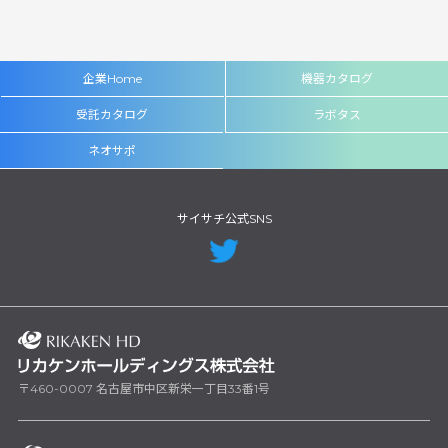
企業Home
機器カタログ
受託カタログ
ラボタス
ネオサポ
サイサチ公式SNS
〒460-0007 名古屋市中区新栄一丁目33番1号