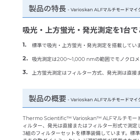
製品の特長
-
Varioskan ALFマルチモード
吸光・上方蛍光・発光測定を1台で
標準で吸光・上方蛍光・発光測定を搭載してい
吸光測定は200～1,000 nmの範囲でモノ
上方蛍光測定はフィルター方式、発光測は直接
製品の概要
- Varioskan ALFマルチモード
Thermo Scientific™ Varioskan
ィルター、発光は直接またはフィルター形式で測定
3組のフィルターセットを標準装備しています。標