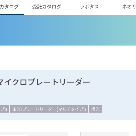
カタログ
受託カタログ
ラボタス
ネオ
モードマイクロプレートリーダー
))
蛍光(プレートリーダー(マルチタイプ))
吸光