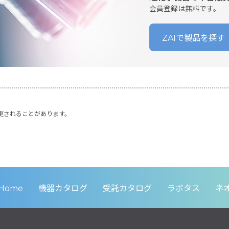
会員登録は無料です。
ZAIで製品を探す
更されることがあります。
Home
機器カタログ
受託カタログ
ラボタス
ネ