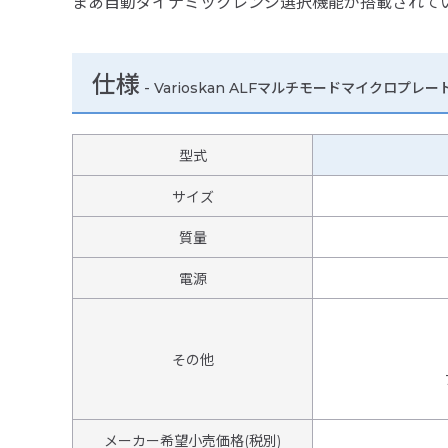
まあ自動ダイナミックレンジ選択機能が搭載されて
仕様
-
Varioskan ALFマルチモードマイクロプレ
型式
サイズ
質量
電源
その他
メーカー希望小売価格(税別)