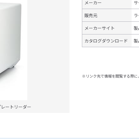
メーカー
サ
販売元
ラ
メーカーサイト
製
カタログダウンロード
製
※リンク先で情報を閲覧する際に
クロプレートリーダー