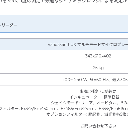
いるため、1度の測定で最適なダイナミックレンジによる測定が
ートリーダー
Varioskan LUX マルチモードマイクロプ
343x610x402
25 kg
100～240 V、50/60 Hz、最大305
制御
:
別途PCが必要
インキュベーター
:
標準搭載
シェイクモード
:
リニア、オービタル、8の
フィルター
:
Ex345/Em450 nm、Ex485/Em525nm、Ex555/E
オプションフィルター
:
励起側、蛍光側各5枚
お問い合わせ下さい