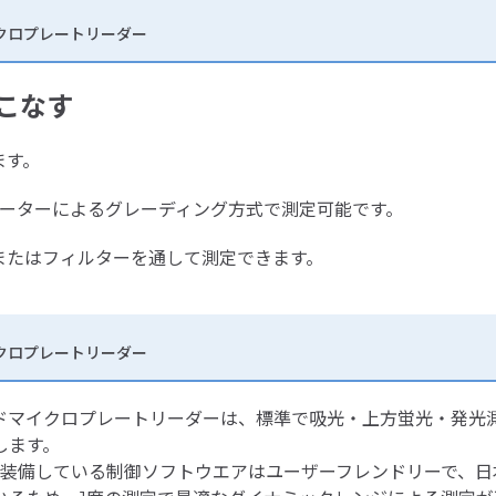
マイクロプレートリーダー
こなす
ます。
クロメーターによるグレーディング方式で測定可能です。
またはフィルターを通して測定できます。
マイクロプレートリーダー
™ ALFマルチモードマイクロプレートリーダーは、標準で吸光・上方
します。
準装備している制御ソフトウエアはユーザーフレンドリーで、日