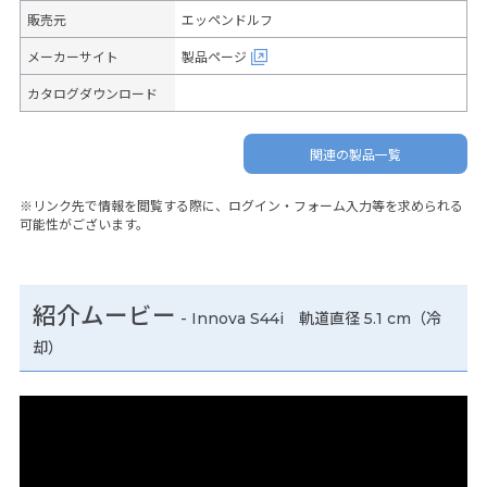
販売元
エッペンドルフ
メーカーサイト
製品ページ
カタログダウンロード
関連の製品一覧
※リンク先で情報を閲覧する際に、ログイン・フォーム入力等を求められる
可能性がございます。
紹介ムービー
-
Innova S44i 軌道直径 5.1 cm（冷
却）