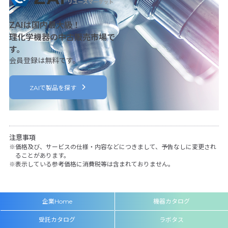
ZAIは国内最大級！
理化学機器の中古販売市場で
す。
会員登録は無料です。
ZAIで製品を探す
注意事項
価格及び、サービスの仕様・内容などにつきまして、予告なしに変更され
ることがあります。
表示している参考価格に消費税等は含まれておりません。
企業Home
機器カタログ
受託カタログ
ラボタス