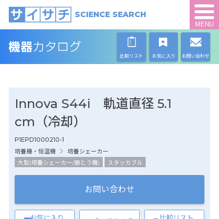
SCIENCE SEARCH
MENU
比較リスト
お気に入り
お問い合わせ
Innova S44i 軌道直径 5.1
cm（冷却）
P1EPD1000210-1
培養機・恒温機
培養シェーカー
大型(培養シェーカー/振とう機)
スタッカブル
お問い合わせ
お気に入り
比較リスト