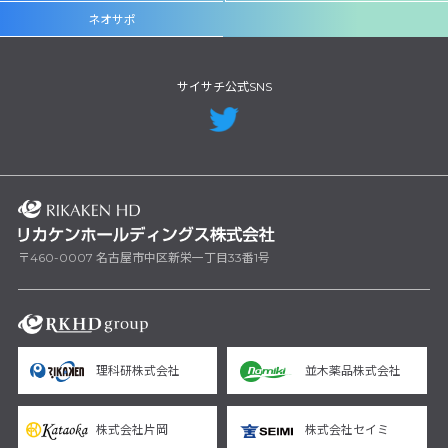
ネオサポ
サイサチ公式SNS
〒460-0007 名古屋市中区新栄一丁目33番1号
理科研株式会社
並木薬品株式会社
株式会社片岡
株式会社セイミ