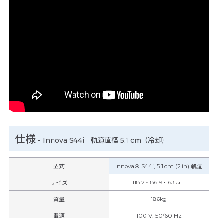
仕様
-
Innova S44i 軌道直径 5.1 cm（冷却）
型式
Innova® S44i, 5.1 cm (2 in) 軌道
118.2 × 86.9 × 63 cm
サイズ
186kg
質量
100 V, 50/60 Hz
電源