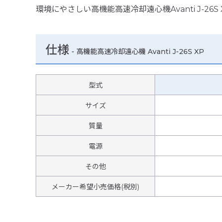
環境にやさしい高機能高速冷却遠心機Avanti J-
仕様
-
高機能高速冷却遠心機 Avanti J-26S XP
型式
サイズ
質量
電源
その他
メーカー希望小売価格(税別)