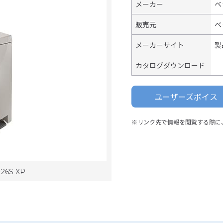
メーカー
ベ
販売元
ベ
メーカーサイト
製
カタログダウンロード
ユーザーズボイス
※リンク先で情報を閲覧する際に
26S XP