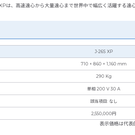
26S XPは、高速遠心から大量遠心まで世界中で幅広く活躍する遠
J-26S XP
710 × 860 × 1,160 mm
290 Kg
単相 200 V 30 A
該当項目
:
なし
2,550,000円
表示価格は代表