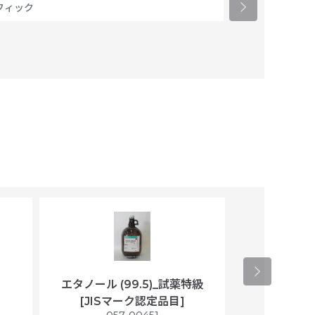
フィック
エタノール (99.5)_試薬特級
アセトニトリ
[JISマーク認定品目]
マト
）
057-00451
01