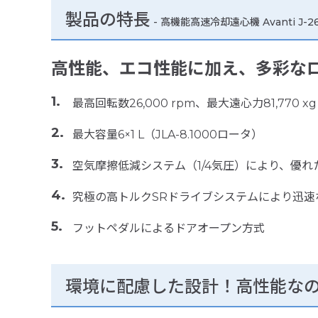
製品の特長
-
高機能高速冷却遠心機 Avanti J-26
高性能、エコ性能に加え、多彩な
最高回転数26,000 rpm、最大遠心力81,770 xg
最大容量6×1 L（JLA-8.1000ロータ）
空気摩擦低減システム（1/4気圧）により、優
究極の高トルクSRドライブシステムにより迅速
フットペダルによるドアオープン方式
環境に配慮した設計！高性能なの