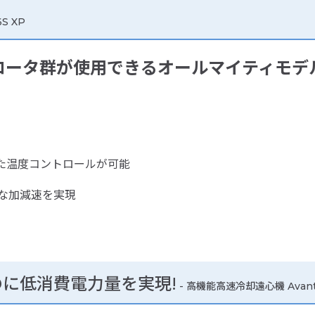
S XP
ロータ群が使用できるオールマイティモデ
れた温度コントロールが可能
な加減速を実現
に低消費電力量を実現!
- 高機能高速冷却遠心機 Avanti 