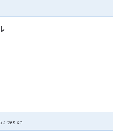
ル
J-26S XP