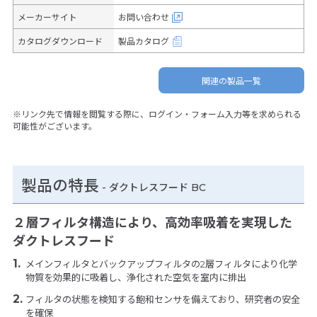
メーカーサイト
お問い合わせ
カタログダウンロード
製品カタログ
関連の製品一覧
※リンク先で情報を閲覧する際に、ログイン・フォーム入力等を求められる
可能性がございます。
製品の特長
-
ダクトレスフード BC
２層フィルタ構造により、高効率吸着を実現した
ダクトレスフード
メインフィルタとバックアップフィルタの2層フィルタにより化学
物質を効果的に吸着し、浄化された空気を室内に排出
フィルタの状態を検知する飽和センサを備えており、研究者の安全
を確保