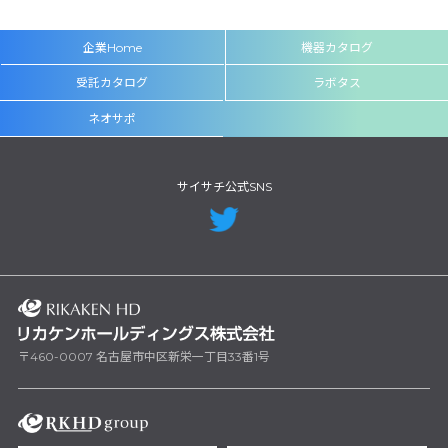
企業Home
機器カタログ
受託カタログ
ラボタス
ネオサポ
サイサチ公式SNS
〒460-0007 名古屋市中区新栄一丁目33番1号