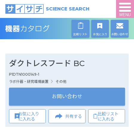
SCIENCE SEARCH
MENU
比較リスト
お気に入り
お問い合わせ
ダクトレスフード BC
P1DTN1000149-1
ラボ什器・研究環境装置
その他
お問い合わせ
お気に入り
比較リスト
共有する
に入れる
に入れる