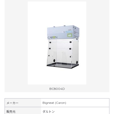
BC8004D
Bigneat (Caron)
メーカー
販売元
ダルトン