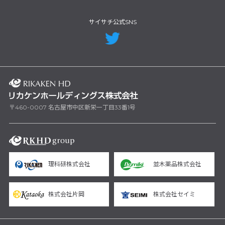
サイサチ公式SNS
〒460-0007 名古屋市中区新栄一丁目33番1号
理科研株式会社
並木薬品株式会社
株式会社片岡
株式会社セイミ