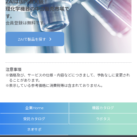
ZAIは国内最大級！
理化学機器の中古販売市場で
す。
会員登録は無料です。
ZAIで製品を探す
注意事項
価格及び、サービスの仕様・内容などにつきまして、予告なしに変更され
ることがあります。
表示している参考価格に消費税等は含まれておりません。
企業Home
機器カタログ
受託カタログ
ラボタス
ネオサポ