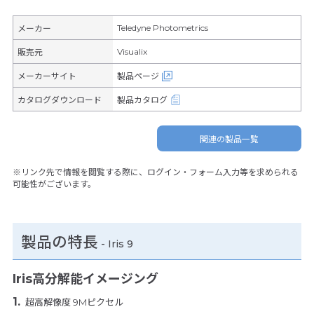
Teledyne Photometrics
メーカー
Visualix
販売元
メーカーサイト
製品ページ
カタログダウンロード
製品カタログ
関連の製品一覧
※リンク先で情報を閲覧する際に、ログイン・フォーム入力等を求められる
可能性がございます。
製品の特長
-
Iris 9
Iris高分解能イメージング
超高解像度 9Mピクセル