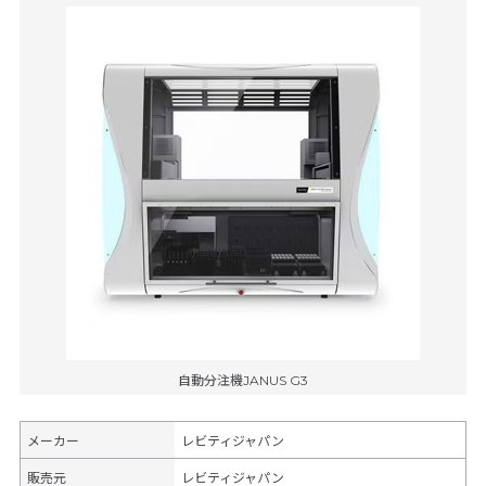
自動分注機JANUS G3
メーカー
レビティジャパン
販売元
レビティジャパン