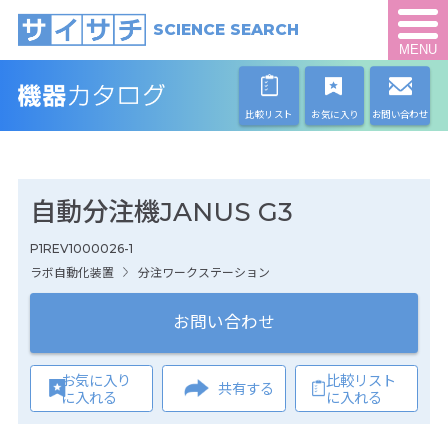
SCIENCE SEARCH
MENU
比較リスト
お気に入り
お問い合わせ
自動分注機JANUS G3
P1REV1000026-1
ラボ自動化装置
分注ワークステーション
お問い合わせ
お気に入り
比較リスト
共有する
に入れる
に入れる