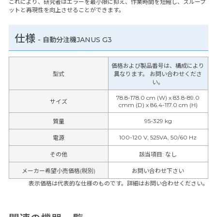
これにより、研究者はエラーを最小限に抑え、作業時間を短縮し、スループ
ットと再現性を向上させることができます。
仕様
-
自動分注機JANUS G3
価格および製品番号は、構成により
型式
異なります。 お問い合わせくださ
い。
78.8-178.0 cm (W) x 83.8-89.0
サイズ
cmm (D) x 86.4-117.0 cm (H)
95-329 kg
質量
100-120 V, 525VA, 50/60 Hz
電源
その他
該当項目
:
なし
メーカー希望小売価格(税別)
お問い合わせ下さい
表示価格は代表的な仕様のものです。詳細はお問い合わせください。