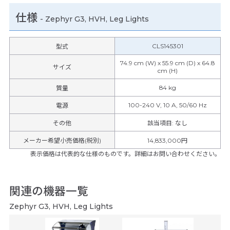
仕様
-
Zephyr G3, HVH, Leg Lights
CLS145301
型式
74.9 cm (W) x 55.9 cm (D) x 64.8
サイズ
cm (H)
84 kg
質量
100-240 V, 10 A, 50/60 Hz
電源
その他
該当項目
:
なし
メーカー希望小売価格(税別)
14,833,000円
表示価格は代表的な仕様のものです。詳細はお問い合わせください。
関連の機器一覧
Zephyr G3, HVH, Leg Lights