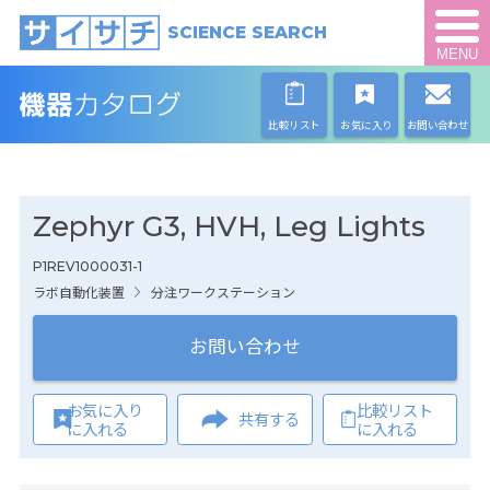
SCIENCE SEARCH
MENU
比較リスト
お気に入り
お問い合わせ
Zephyr G3, HVH, Leg Lights
P1REV1000031-1
ラボ自動化装置
分注ワークステーション
お問い合わせ
お気に入り
比較リスト
共有する
に入れる
に入れる