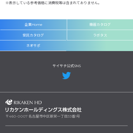
表示している参考価格に消費税等は含まれておりません。
企業Home
機器カタログ
受託カタログ
ラボタス
ネオサポ
サイサチ公式SNS
〒460-0007 名古屋市中区新栄一丁目33番1号