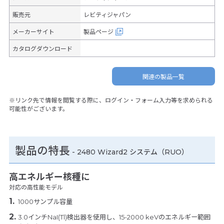
販売元
レビティジャパン
メーカーサイト
製品ページ
カタログダウンロード
関連の製品一覧
※リンク先で情報を閲覧する際に、ログイン・フォーム入力等を求められる
可能性がございます。
製品の特長
-
2480 Wizard2 システム（RUO）
高エネルギー核種に
対応の高性能モデル
1000サンプル容量
3.0インチNaI(Tl)検出器を使用し、15-2000 keVのエネルギー範囲