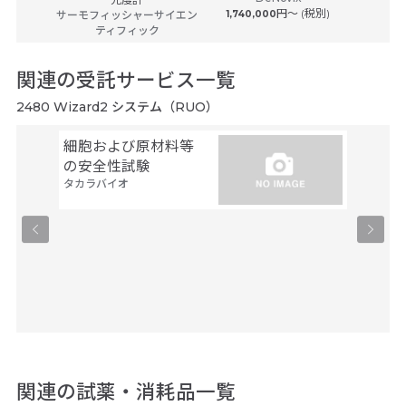
円〜 (税別)
サーモフィッシャーサイエン
1,740,000
サーモフ
ティフィック
関連の受託サービス一覧
2480 Wizard2 システム（RUO）
細胞および原材料等
GLP
タカラバ
の安全性試験
タカラバイオ
関連の試薬・消耗品一覧