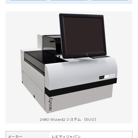
2480 Wizard2 システム （RUO）
メーカー
レビティジャパン