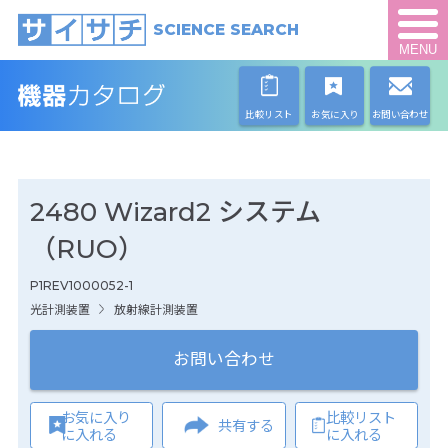
SCIENCE SEARCH
MENU
比較リスト
お気に入り
お問い合わせ
2480 Wizard2 システム
（RUO）
P1REV1000052-1
光計測装置
放射線計測装置
お問い合わせ
お気に入り
比較リスト
共有する
に入れる
に入れる