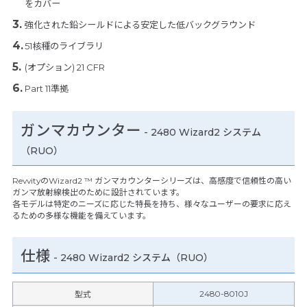
をカバー
強化された鉛シールドによる安定した低バックグラウンド
51核種のライブラリ
(オプション) 21 CFR
Part 11準拠
ガンマカウンター
- 2480 Wizard2 システム
（RUO）
RevvityのWizard2 ™ ガンマカウンターシリーズは、高感度で信頼性の高い
ガンマ放射線検出のために設計されています。
各モデルは特定のニーズに応じた特長を持ち、様々なユーザーの要求に応え
るための多様な機能を備えています。
仕様
-
2480 Wizard2 システム（RUO）
2480-8010J
型式