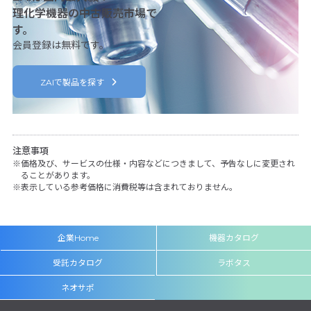
理化学機器の中古販売市場で
す。
会員登録は無料です。
ZAIで製品を探す
注意事項
価格及び、サービスの仕様・内容などにつきまして、予告なしに変更され
ることがあります。
表示している参考価格に消費税等は含まれておりません。
企業Home
機器カタログ
受託カタログ
ラボタス
ネオサポ