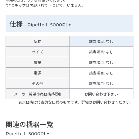
専用のLTSチップをお使いください。
RFIDチップは内蔵されて（ついて）いません。
仕様
-
Pipette L-5000PL+
型式
該当項目: なし
サイズ
該当項目: なし
質量
該当項目: なし
電源
該当項目: なし
その他
該当項目
:
なし
メーカー希望小売価格(税別)
お問い合わせ下さい
表示価格は代表的な仕様のものです。詳細はお問い合わせください。
関連の機器一覧
Pipette L-5000PL+