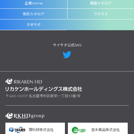
企業Home
機器カタログ
受託カタログ
ラボタス
ネオサポ
サイサチ公式SNS
〒460-0007 名古屋市中区新栄一丁目33番1号
理科研株式会社
並木薬品株式会社