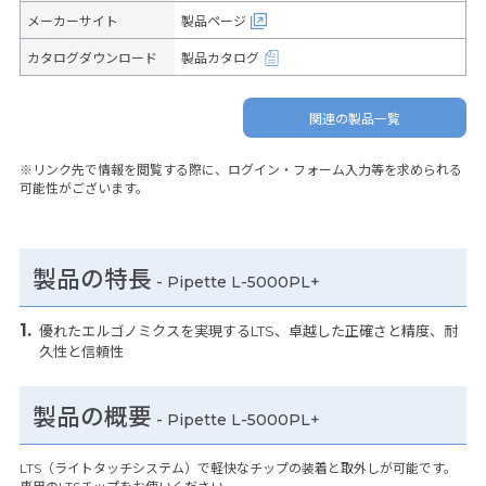
メーカーサイト
製品ページ
カタログダウンロード
製品カタログ
関連の製品一覧
※リンク先で情報を閲覧する際に、ログイン・フォーム入力等を求められる
可能性がございます。
製品の特長
-
Pipette L-5000PL+
優れたエルゴノミクスを実現するLTS、卓越した正確さと精度、耐
久性と信頼性
製品の概要
-
Pipette L-5000PL+
LTS（ライトタッチシステム）で軽快なチップの装着と取外しが可能です。