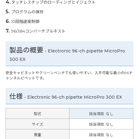
タッチレスチップのローディングとイジェクト
プログラムの保存
10段階速度制御
96/384コンバーチブルネスト
製品の概要
-
Electronic 96-ch pipette MicroPro
300 EX
安全キャビネットやクリーンベンチでも使いやすい、入手可能な最小の96チ
ャンネルピペットです。
仕様
-
Electronic 96-ch pipette MicroPro 300 EX
型式
該当項目: なし
サイズ
該当項目: なし
質量
該当項目: なし