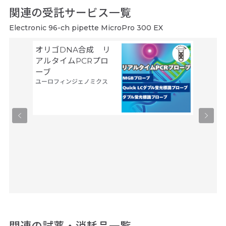
関連の受託サービス一覧
Electronic 96-ch pipette MicroPro 300 EX
オリゴDNA合成 リ
Gene
サーモフ
アルタイムPCRプロ
ティフィ
ーブ
ユーロフィンジェノミクス