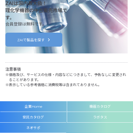
ZAIは国内最大級！
理化学機器の中古販売市場で
す。
会員登録は無料です。
ZAIで製品を探す
注意事項
価格及び、サービスの仕様・内容などにつきまして、予告なしに変更され
ることがあります。
表示している参考価格に消費税等は含まれておりません。
企業Home
機器カタログ
受託カタログ
ラボタス
ネオサポ