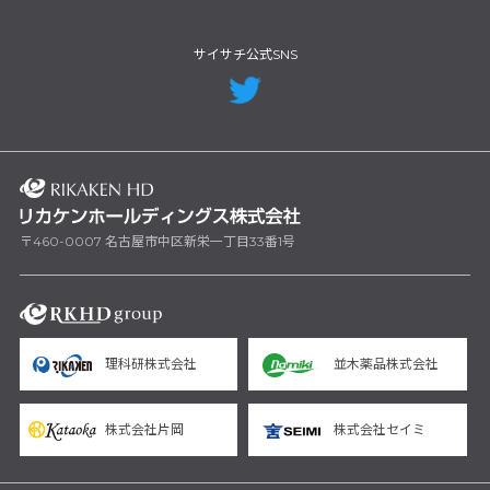
サイサチ公式SNS
〒460-0007 名古屋市中区新栄一丁目33番1号
理科研株式会社
並木薬品株式会社
株式会社片岡
株式会社セイミ