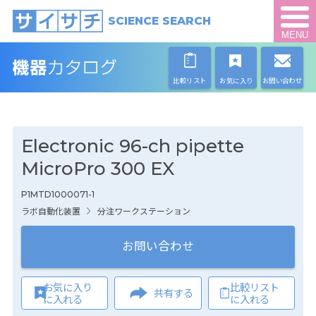
SCIENCE SEARCH
MENU
比較リスト
お気に入り
お問い合わせ
Electronic 96-ch pipette
MicroPro 300 EX
P1MTD1000071-1
ラボ自動化装置
分注ワークステーション
お問い合わせ
お気に入り
比較リスト
共有する
に入れる
に入れる