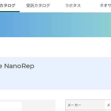
カタログ
受託カタログ
ラボタス
ネオ
te NanoRep
メーカー
メ