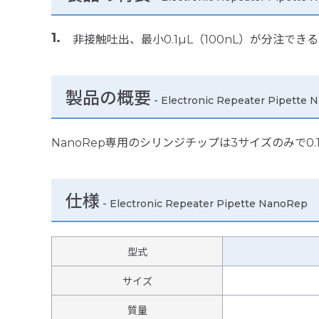
非接触吐出、最小0.1µL（100nL）が分注で
製品の概要
-
Electronic Repeater Pipette
NanoRep専用のシリンジチップは3サイズのみで0.
仕様
-
Electronic Repeater Pipette NanoRep
型式
サイズ
質量