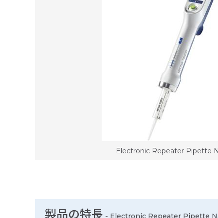
Electronic Repeater Pipette
製品の特長
-
Electronic Repeater Pipette