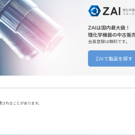
ZAIは国内最大級！
理化学機器の中古販
会員登録は無料です。
ZAIで製品を探す
更されることがあります。