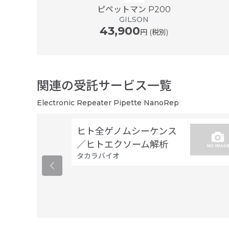
er ® plus ...
ピペットマン P200
ドルフ
GILSON
43,900
円 (税別)
関連の受託サービス一覧
Electronic Repeater Pipette NanoRep
ヒト全ゲノムシーケンス
／ヒトエクソーム解析
タカラバイオ