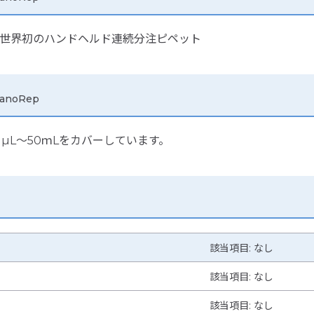
きる世界初のハンドヘルド連続分注ピペット
 NanoRep
1µL～50ｍLをカバーしています。
該当項目: なし
該当項目: なし
該当項目: なし