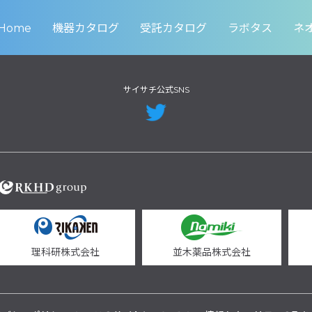
Home
機器カタログ
受託カタログ
ラボタス
ネ
サイサチ公式SNS
理科研株式会社
並木薬品株式会社