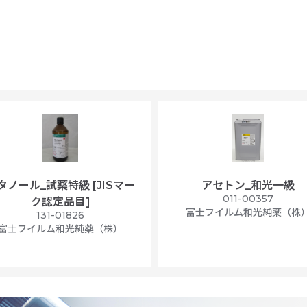
タノール_試薬特級 [JISマー
アセトン_和光一級
011-00357
ク認定品目]
富士フイルム和光純薬（株
131-01826
富士フイルム和光純薬（株）