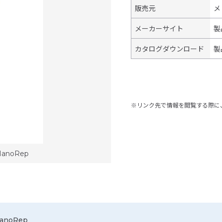
販売元
メ
メーカーサイト
製
カタログダウンロード
製
※リンク先で情報を閲覧する際に
 NanoRep
 NanoRep