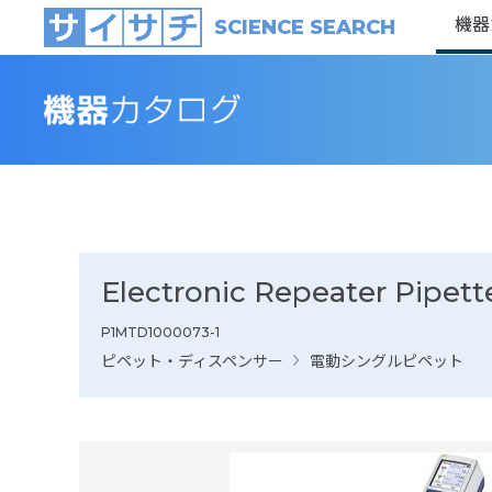
機器
SCIENCE SEARCH
Electronic Repeater Pipet
P1MTD1000073-1
ピペット・ディスペンサー
電動シングルピペット