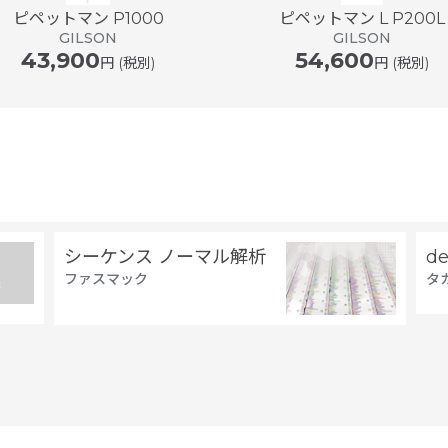
ピペットマン P1000
ピペットマン L P200L
GILSON
GILSON
43,900
54,600
円 (税別)
円 (税別)
シーケンス ノーマル解析
d
ファスマック
タ