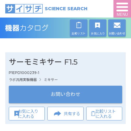
SCIENCE SEARCH
MENU
比較リスト
お気に入り
お問い合わせ
サーモミキサー F1.5
P1EPD1000239-1
ラボ汎用実験機器
ミキサー
お問い合わせ
お気に入り
比較リスト
共有する
に入れる
に入れる