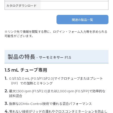
カタログダウンロード
関連の製品一覧
※リンク先で情報を閲覧する際に、ログイン・フォーム入力等を求められる
可能性がございます。
製品の特長
-
サーモミキサー F1.5
1.5 mL チューブ専用
0.5/1.5/2.0 mL (F0.5/F1.5/F2.0)マイクロチューブまたはプレート
（FP）での加熱とミキシング
最大1,500 rpm (F1.5/F2.0)または2,000 rpm (F0.5/FP)で効率的な
試料混合
抜群な2DMix-Control技術で優れる混合パフォーマンス
零れない技術がリッドの濡れやクロスコンタミネーションを防止し