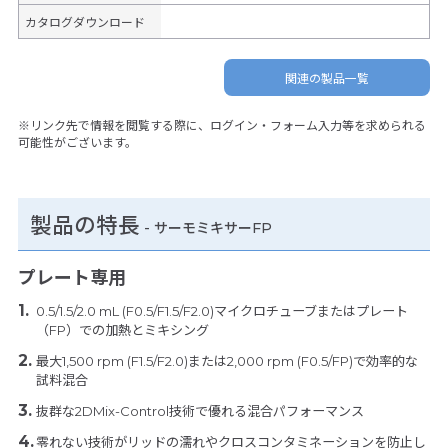
カタログダウンロード
関連の製品一覧
※リンク先で情報を閲覧する際に、ログイン・フォーム入力等を求められる
可能性がございます。
製品の特長
-
サーモミキサーFP
プレート専用
0.5/1.5/2.0 mL (F0.5/F1.5/F2.0)マイクロチューブまたはプレート
（FP）での加熱とミキシング
最大1,500 rpm (F1.5/F2.0)または2,000 rpm (F0.5/FP)で効率的な
試料混合
抜群な2DMix-Control技術で優れる混合パフォーマンス
零れない技術がリッドの濡れやクロスコンタミネーションを防止し