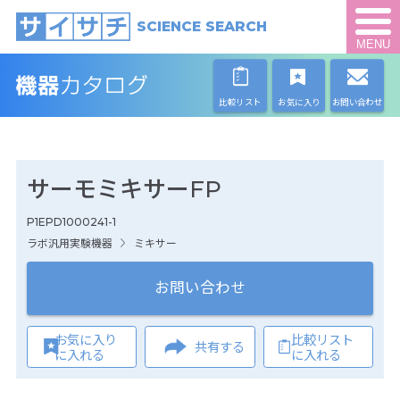
SCIENCE SEARCH
MENU
比較リスト
お気に入り
お問い合わせ
サーモミキサーFP
P1EPD1000241-1
ラボ汎用実験機器
ミキサー
お問い合わせ
お気に入り
比較リスト
共有する
に入れる
に入れる