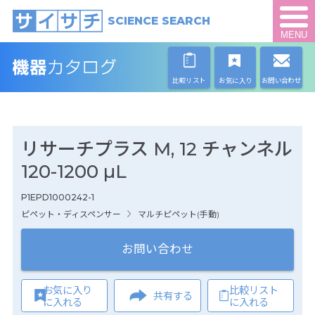
SCIENCE SEARCH
MENU
比較リスト
お気に入り
お問い合わせ
リサーチプラス M, 12 チャンネル
120-1200 µL
P1EPD1000242-1
ピペット・ディスペンサー
マルチピペット(手動)
お問い合わせ
お気に入り
比較リスト
共有する
に入れる
に入れる