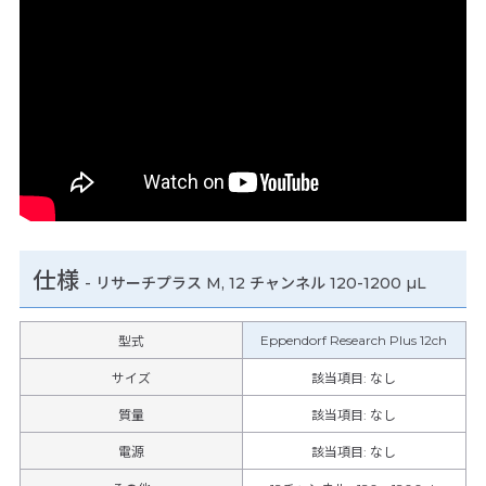
仕様
-
リサーチプラス M, 12 チャンネル 120-1200 µL
Eppendorf Research Plus 12ch
型式
サイズ
該当項目: なし
質量
該当項目: なし
電源
該当項目: なし