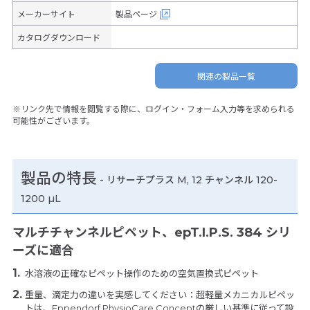
メーカーサイト
製品ページ
カタログダウンロード
関連の製品一覧
※リンク先で情報を閲覧する際に、ログイン・フォーム入力等を求められる
可能性がございます。
製品の特長
-
リサーチプラス M, 12 チャンネル 120-
1200 µL
マルチチャンネルピペット、epT.I.P.S. 384 シリ
ーズに適合
水溶液の正確なピペット操作のための空気置換式ピペット
重量、滴定力の違いを実感してください：超軽量メカニカルピペッ
トは、Eppendorf PhysioCare Conceptの厳しい基準に従って設