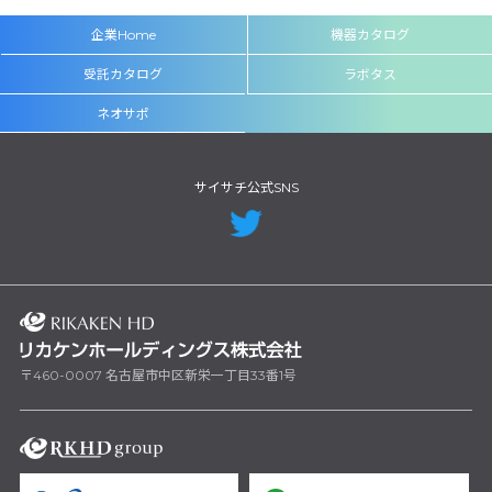
企業Home
機器カタログ
受託カタログ
ラボタス
ネオサポ
サイサチ公式SNS
〒460-0007 名古屋市中区新栄一丁目33番1号