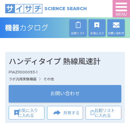
SCIENCE SEARCH
MENU
比較リスト
お気に入り
お問い合わせ
ハンディタイプ 熱線風速計
P1AZI1000093-1
ラボ汎用実験機器
その他
お問い合わせ
お気に入り
比較リスト
共有する
に入れる
に入れる