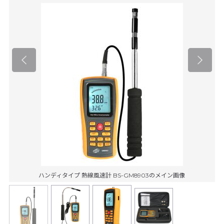
ハンディタイプ 熱線風速計 BS-GM8903のメイン画像