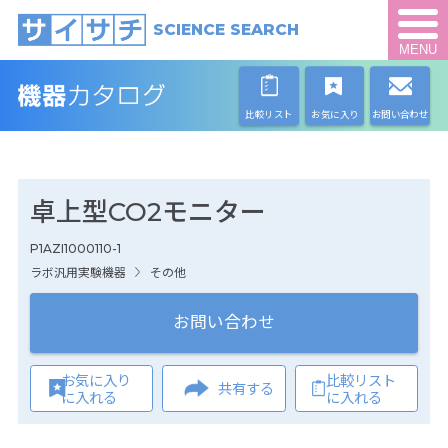
SCIENCE SEARCH
MENU
比較リスト
お気に入り
お問い合わせ
卓上型CO2モニター
P1AZI1000110-1
ラボ汎用実験機器
その他
お問い合わせ
お気に入り
比較リスト
共有する
に入れる
に入れる