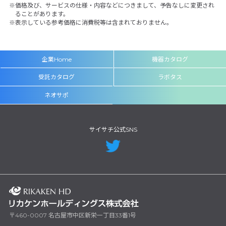
価格及び、サービスの仕様・内容などにつきまして、予告なしに変更され
ることがあります。
表示している参考価格に消費税等は含まれておりません。
企業Home
機器カタログ
受託カタログ
ラボタス
ネオサポ
サイサチ公式SNS
〒460-0007 名古屋市中区新栄一丁目33番1号