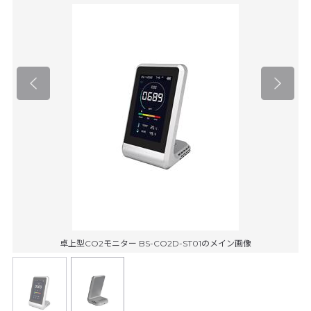
卓上型CO2モニター BS-CO2D-ST01のメイン画像